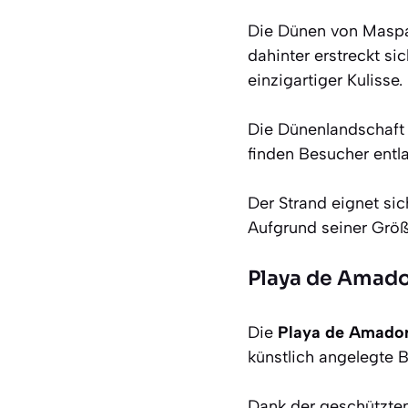
Die Dünen von Maspa
dahinter erstreckt si
einzigartiger Kulisse.
Die Dünenlandschaft 
finden Besucher entl
Der Strand eignet sic
Aufgrund seiner Größ
Playa de Amad
Die
Playa de Amado
künstlich angelegte B
Dank der geschützte