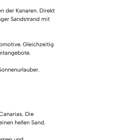
 der Kanaren. Direkt
nger Sandstrand mit
omotive. Gleichzeitig
eitangebote.
 Sonnenurlauber.
Canarias. Die
einen hellen Sand.
immen und