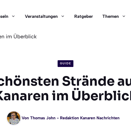
nseln
Veranstaltungen
Ratgeber
Themen
en im Überblick
GUIDE
chönsten Strände a
Kanaren im Überblic
Von
Thomas John
- Redaktion Kanaren Nachrichten