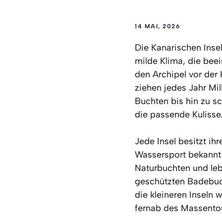
14 MAI, 2026
Die Kanarischen Inse
milde Klima, die bee
den Archipel vor der 
ziehen jedes Jahr Mi
Buchten bis hin zu s
die passende Kulisse
Jede Insel besitzt i
Wassersport bekannt i
Naturbuchten und leb
geschützten Badebuch
die kleineren Inseln
fernab des Massento