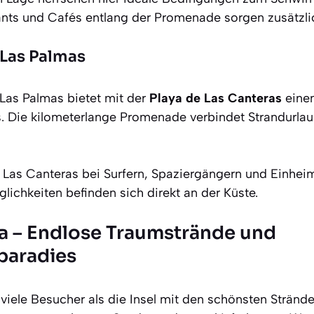
nts und Cafés entlang der Promenade sorgen zusätzlic
 Las Palmas
Las Palmas bietet mit der
Playa de Las Canteras
einen
. Die kilometerlange Promenade verbindet Strandurla
t Las Canteras bei Surfern, Spaziergängern und Einhei
ichkeiten befinden sich direkt an der Küste.
a – Endlose Traumstrände und
paradies
r viele Besucher als die Insel mit den schönsten Stränd