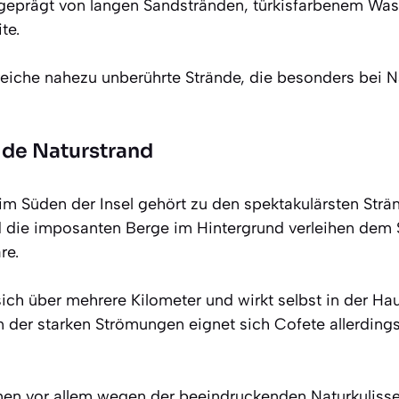
 geprägt von langen Sandstränden, türkisfarbenem Was
te.
lreiche nahezu unberührte Strände, die besonders bei 
lde Naturstrand
im Süden der Insel gehört zu den spektakulärsten Strä
 die imposanten Berge im Hintergrund verleihen dem 
re.
sich über mehrere Kilometer und wirkt selbst in der Ha
der starken Strömungen eignet sich Cofete allerdings
en vor allem wegen der beeindruckenden Naturkulisse