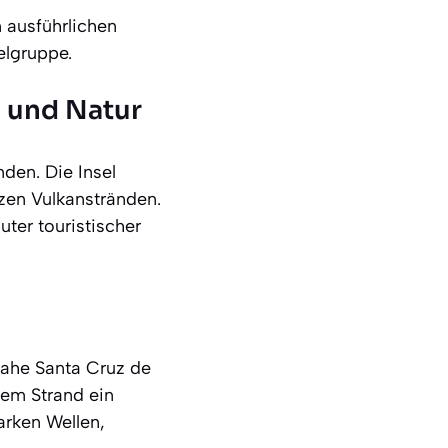
 ausführlichen
elgruppe.
ub und Natur
nden. Die Insel
zen Vulkanstränden.
ter touristischer
ahe Santa Cruz de
dem Strand ein
arken Wellen,