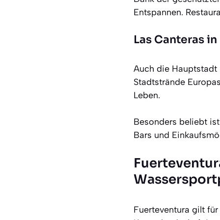
Entspannen. Restaura
Las Canteras in
Auch die Hauptstadt 
Stadtstrände Europas
Leben.
Besonders beliebt is
Bars und Einkaufsmögl
Fuerteventur
Wassersport
Fuerteventura gilt fü