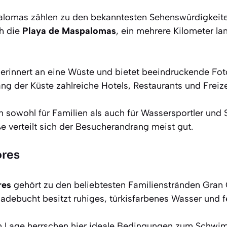
lomas zählen zu den bekanntesten Sehenswürdigkeiten
ch die
Playa de Maspalomas
, ein mehrere Kilometer la
erinnert an eine Wüste und bietet beeindruckende Fot
ang der Küste zahlreiche Hotels, Restaurants und Freiz
h sowohl für Familien als auch für Wassersportler und
e verteilt sich der Besucherandrang meist gut.
ores
res
gehört zu den beliebtesten Familienstränden Gran 
adebucht besitzt ruhiges, türkisfarbenes Wasser und f
n Lage herrschen hier ideale Bedingungen zum Schw