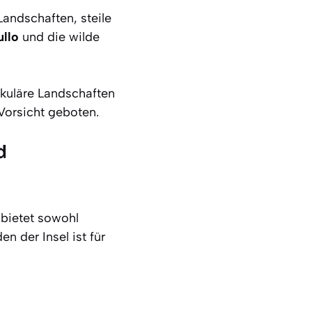
Landschaften, steile
ullo
und die wilde
akuläre Landschaften
Vorsicht geboten.
d
 bietet sowohl
n der Insel ist für