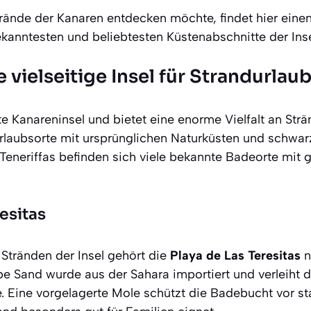
rände der Kanaren entdecken möchte, findet hier einen
ekanntesten und beliebtesten Küstenabschnitte der Ins
ie vielseitige Insel für Strandurla
ßte Kanareninsel und bietet eine enorme Vielfalt an Strä
laubsorte mit ursprünglichen Naturküsten und schwar
eneriffas befinden sich viele bekannte Badeorte mit gu
esitas
Stränden der Insel gehört die
Playa de Las Teresitas
n
lbe Sand wurde aus der Sahara importiert und verleiht 
. Eine vorgelagerte Mole schützt die Badebucht vor st