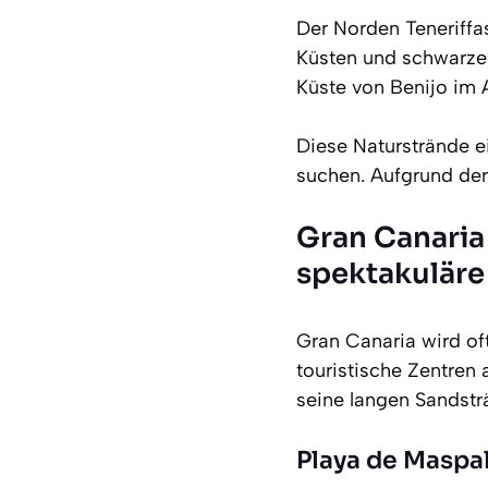
Der Norden Teneriffas
Küsten und schwarze 
Küste von Benijo im
Diese Naturstrände e
suchen. Aufgrund der
Gran Canaria
spektakulär
Gran Canaria wird oft
touristische Zentren 
seine langen Sandstr
Playa de Masp