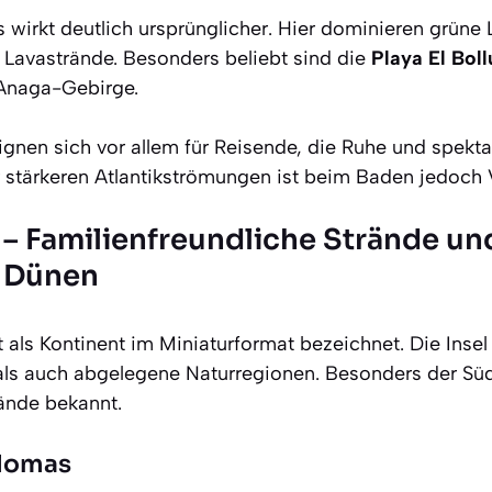
 wirkt deutlich ursprünglicher. Hier dominieren grüne 
Lavastrände. Besonders beliebt sind die
Playa El Boll
 Anaga-Gebirge.
ignen sich vor allem für Reisende, die Ruhe und spekt
 stärkeren Atlantikströmungen ist beim Baden jedoch 
 – Familienfreundliche Strände un
e Dünen
 als Kontinent im Miniaturformat bezeichnet. Die Insel
als auch abgelegene Naturregionen. Besonders der Süde
ände bekannt.
alomas