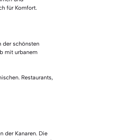
h für Komfort.
 der schönsten
ub mit urbanem
mischen. Restaurants,
en der Kanaren. Die