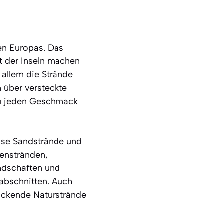
len Europas. Das
t der Inseln machen
 allem die Strände
 über versteckte
zu jeden Geschmack
lose Sandstrände und
ienstränden,
andschaften und
abschnitten. Auch
ruckende Naturstrände