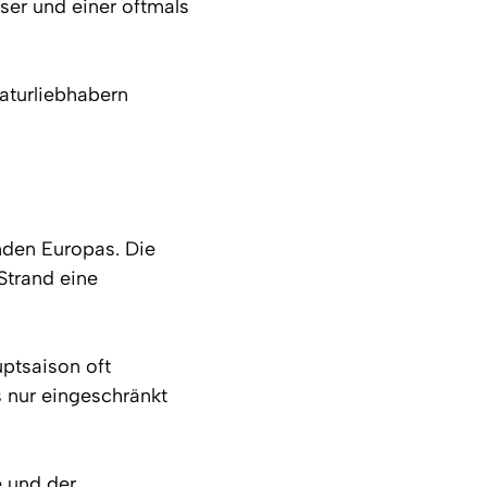
ser und einer oftmals
Naturliebhabern
nden Europas. Die
Strand eine
uptsaison oft
 nur eingeschränkt
 und der