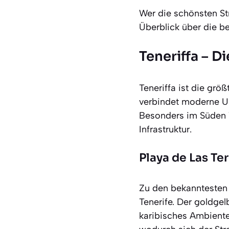
Wer die schönsten St
Überblick über die b
Teneriffa – D
Teneriffa ist die grö
verbindet moderne Ur
Besonders im Süden T
Infrastruktur.
Playa de Las Ter
Zu den bekanntesten 
Tenerife. Der goldge
karibisches Ambiente