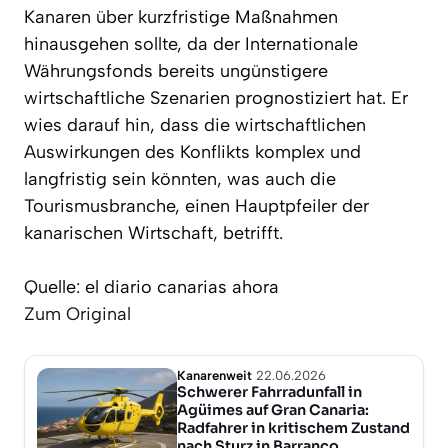
Kanaren über kurzfristige Maßnahmen
hinausgehen sollte, da der Internationale
Währungsfonds bereits ungünstigere
wirtschaftliche Szenarien prognostiziert hat. Er
wies darauf hin, dass die wirtschaftlichen
Auswirkungen des Konflikts komplex und
langfristig sein könnten, was auch die
Tourismusbranche, einen Hauptpfeiler der
kanarischen Wirtschaft, betrifft.
Quelle: el diario canarias ahora
Zum Original
Kanarenweit
22.06.2026
Schwerer Fahrradunfall in
Agüimes auf Gran Canaria:
Radfahrer in kritischem Zustand
nach Sturz in Barranco