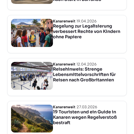
Kanarenweit
19.04.2026
Regelung zur Legalisierung
verbessert Rechte von Kindern
ohne Papiere
Kanarenweit
12.04.2026
Reisehinweis: Strenge
Lebensmittelvorschriften für
Reisen nach Großbritannien
Kanarenweit
27.03.2026
19 Touristen und ein Guide in
Kanaren wegen Regelverstoß
bestraft