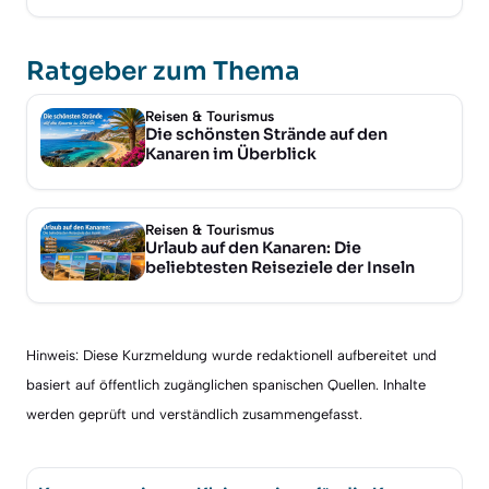
Ratgeber zum Thema
Reisen & Tourismus
Die schönsten Strände auf den
Kanaren im Überblick
Reisen & Tourismus
Urlaub auf den Kanaren: Die
beliebtesten Reiseziele der Inseln
Hinweis: Diese Kurzmeldung wurde redaktionell aufbereitet und
basiert auf öffentlich zugänglichen spanischen Quellen. Inhalte
werden geprüft und verständlich zusammengefasst.