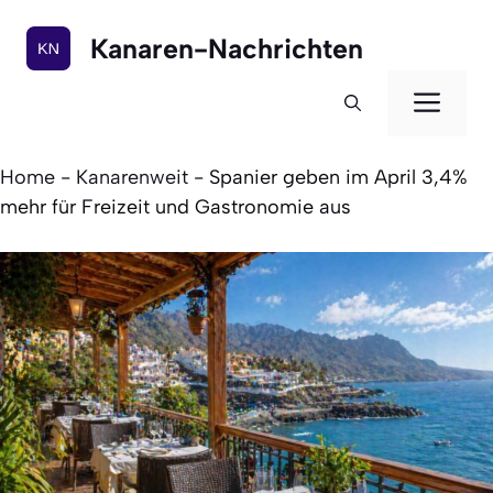
Zum
Inhalt
Kanaren-Nachrichten
springen
Men
Home
-
Kanarenweit
-
Spanier geben im April 3,4%
mehr für Freizeit und Gastronomie aus