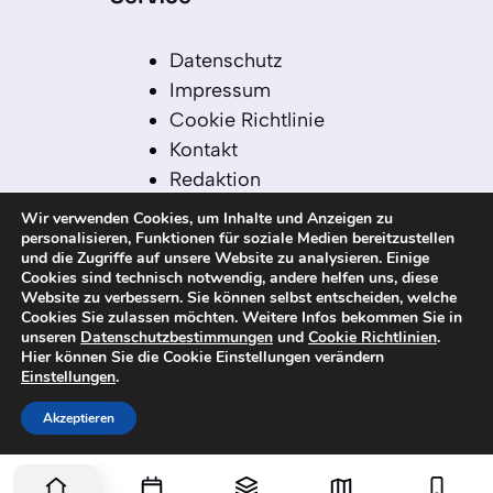
Datenschutz
Impressum
Cookie Richtlinie
Kontakt
Redaktion
Redaktionelle Leitlinien
Wir verwenden Cookies, um Inhalte und Anzeigen zu
Sitemap
personalisieren, Funktionen für soziale Medien bereitzustellen
und die Zugriffe auf unsere Website zu analysieren. Einige
Einsatz von KI in der
Cookies sind technisch notwendig, andere helfen uns, diese
Redaktion
Website zu verbessern. Sie können selbst entscheiden, welche
Cookies Sie zulassen möchten. Weitere Infos bekommen Sie in
unseren
Datenschutzbestimmungen
und
Cookie Richtlinien
.
Hier können Sie die Cookie Einstellungen verändern
Einstellungen
.
© 2026 kanaren-nachrichten.com – Alle
Rechte vorbehalten
Akzeptieren