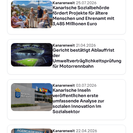
Kanarenweit
25.07.2026
Kanarische Sozialbehörde
fördert Projekte für ältere
Menschen und Ehrenamt mit
3,485 Millionen Euro
Kanarenweit
21.04.2026
Gericht bestätigt Ablauffrist
der
Umweltverträglichkeitsprüfung
für Motorrennbahn
Kanarenweit
03.07.2026
Kanarische Inseln
veröffentlichen erste
umfassende Analyse zur
sozialen Innovation im
Sozialsektor
Kanarenweit
22.04.2026