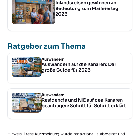
Inlandsreisen gewinnen an
Bedeutung zum Maifeiertag
2026
Ratgeber zum Thema
Auswandern
Auswandern auf die Kanaren: Der
große Guide für 2026
Auswandern
Residencia und NIE auf den Kanaren
beantragen: Schritt für Schritt erklärt
Hinweis: Diese Kurzmeldung wurde redaktionell aufbereitet und