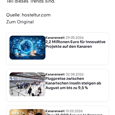
Teil dieses Trends sind.
Quelle: hosteltur.com
Zum Original
Kanarenweit
29.05.2026
2,2 Millionen Euro für innovative
Projekte auf den Kanaren
Kanarenweit
02.08.2026
Flugpreise zwischen
Kanarischen Inseln steigen ab
August um bis zu 9,5 %
Kanarenweit
13.03.2026