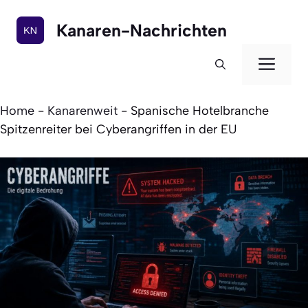
Zum
Inhalt
Kanaren-Nachrichten
springen
Men
Home
-
Kanarenweit
-
Spanische Hotelbranche
Spitzenreiter bei Cyberangriffen in der EU