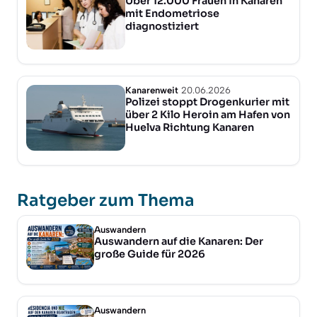
Über 12.000 Frauen in Kanaren
mit Endometriose
diagnostiziert
Kanarenweit
20.06.2026
Polizei stoppt Drogenkurier mit
über 2 Kilo Heroin am Hafen von
Huelva Richtung Kanaren
Ratgeber zum Thema
Auswandern
Auswandern auf die Kanaren: Der
große Guide für 2026
Auswandern