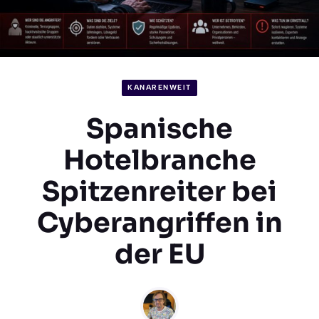
KANARENWEIT
Spanische
Hotelbranche
Spitzenreiter bei
Cyberangriffen in
der EU