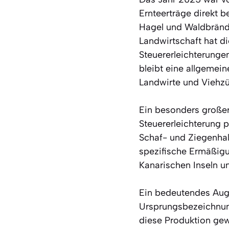
Ernteerträge direkt b
Hagel und Waldbrände
Landwirtschaft hat d
Steuererleichterung
bleibt eine allgeme
Landwirte und Viehzü
Ein besonders großer 
Steuererleichterung 
Schaf- und Ziegenhalt
spezifische Ermäßigu
Kanarischen Inseln u
Ein bedeutendes Aug
Ursprungsbezeichnun
diese Produktion gew