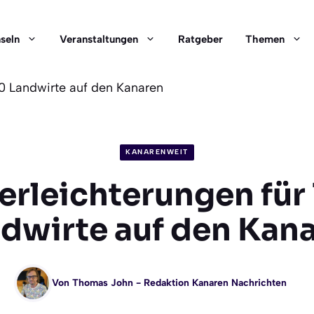
nseln
Veranstaltungen
Ratgeber
Themen
00 Landwirte auf den Kanaren
KANARENWEIT
erleichterungen für
dwirte auf den Kan
Von
Thomas John
- Redaktion Kanaren Nachrichten