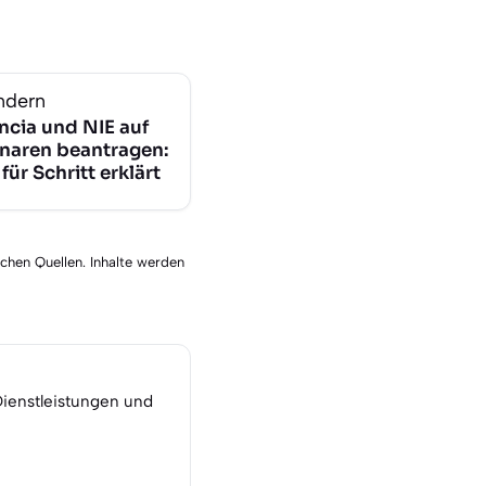
ndern
ncia und NIE auf
naren beantragen:
 für Schritt erklärt
schen Quellen. Inhalte werden
Dienstleistungen und