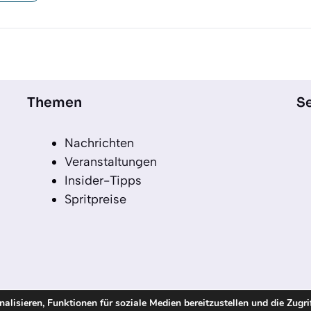
Themen
Se
Nachrichten
Veranstaltungen
Insider-Tipps
Spritpreise
lisieren, Funktionen für soziale Medien bereitzustellen und die Zugri