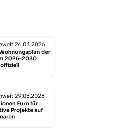
nweit
26.04.2026
 Wohnungsplan der
en 2026-2030
offiziell
nweit
29.05.2026
lionen Euro für
ive Projekte auf
naren