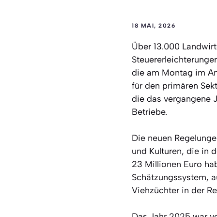
18 MAI, 2026
Über 13.000 Landwirt
Steuererleichterunge
die am Montag im Amt
für den primären Sek
die das vergangene Ja
Betriebe.
Die neuen Regelungen
und Kulturen, die in
23 Millionen Euro ha
Schätzungssystem, au
Viehzüchter in der R
Das Jahr 2025 war vo