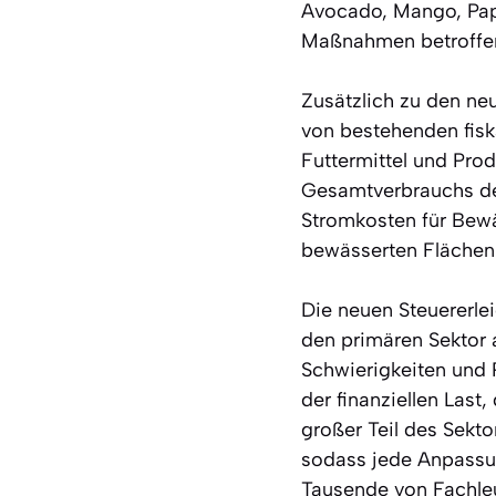
Avocado, Mango, Papa
Maßnahmen betroffe
Zusätzlich zu den ne
von bestehenden fisk
Futtermittel und Prod
Gesamtverbrauchs de
Stromkosten für Bewä
bewässerten Flächen u
Die neuen Steuererl
den primären Sektor 
Schwierigkeiten und R
der finanziellen Last,
großer Teil des Sekto
sodass jede Anpassun
Tausende von Fachleut