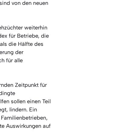
 sind von den neuen
ehzüchter weiterhin
ex für Betriebe, die
als die Hälfte des
erung der
 für alle
nden Zeitpunkt für
dingte
fen sollen einen Teil
gt, lindern. Ein
 Familienbetrieben,
kte Auswirkungen auf