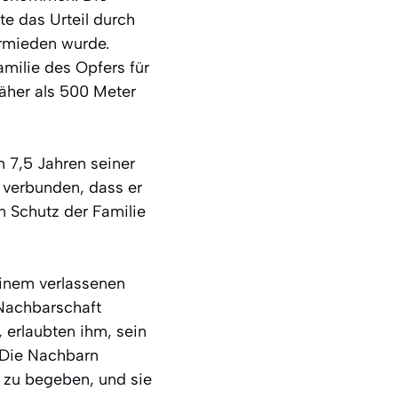
te das Urteil durch
rmieden wurde.
milie des Opfers für
näher als 500 Meter
n 7,5 Jahren seiner
 verbunden, dass er
n Schutz der Familie
einem verlassenen
 Nachbarschaft
 erlaubten ihm, sein
 Die Nachbarn
n zu begeben, und sie