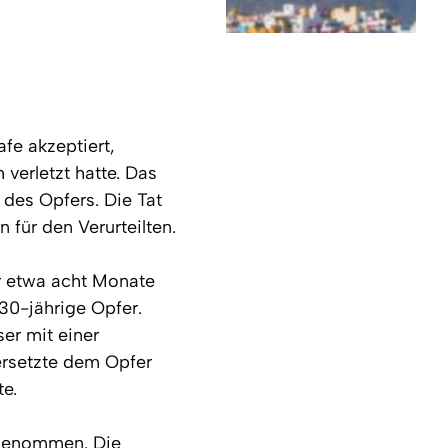
afe akzeptiert,
verletzt hatte. Das
 des Opfers. Die Tat
 für den Verurteilten.
er etwa acht Monate
30-jährige Opfer.
er mit einer
ersetzte dem Opfer
te.
 genommen. Die