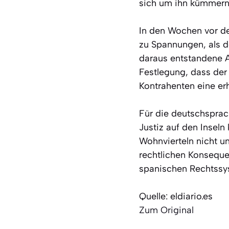
sich um ihn kümmern
In den Wochen vor de
zu Spannungen, als d
daraus entstandene Au
Festlegung, dass der 
Kontrahenten eine er
Für die deutschsprac
Justiz auf den Insel
Wohnvierteln nicht u
rechtlichen Konseque
spanischen Rechtssy
Quelle: eldiario.es
Zum Original