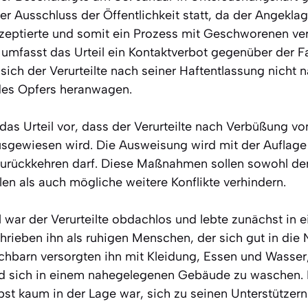
r Ausschluss der Öffentlichkeit statt, da der Angeklag
zeptierte und somit ein Prozess mit Geschworenen ve
 umfasst das Urteil ein Kontaktverbot gegenüber der Fa
sich der Verurteilte nach seiner Haftentlassung nicht 
des Opfers heranwagen.
das Urteil vor, dass der Verurteilte nach Verbüßung vo
usgewiesen wird. Die Ausweisung wird mit der Auflage
 zurückkehren darf. Diese Maßnahmen sollen sowohl de
len als auch mögliche weitere Konflikte verhindern.
 war der Verurteilte obdachlos und lebte zunächst in 
rieben ihn als ruhigen Menschen, der sich gut in die
achbarn versorgten ihn mit Kleidung, Essen und Wasser,
d sich in einem nahegelegenen Gebäude zu waschen.
bst kaum in der Lage war, sich zu seinen Unterstützer