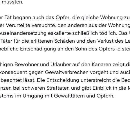
 mussten.
r Tat begann auch das Opfer, die gleiche Wohnung zu 
er Verurteilte versuchte, den anderen aus der Wohnung 
seinandersetzung eskalierte schließlich tödlich. Das U
Täter für die erlittenen Schäden und den Verlust des 
hebliche Entschädigung an den Sohn des Opfers leiste
higen Bewohner und Urlauber auf den Kanaren zeigt die
n konsequent gegen Gewaltverbrechen vorgeht und auch 
nbeachtet lässt. Die Entscheidung unterstreicht die Be
nzen bei schweren Straftaten und gibt Einblick in di
stems im Umgang mit Gewalttätern und Opfern.