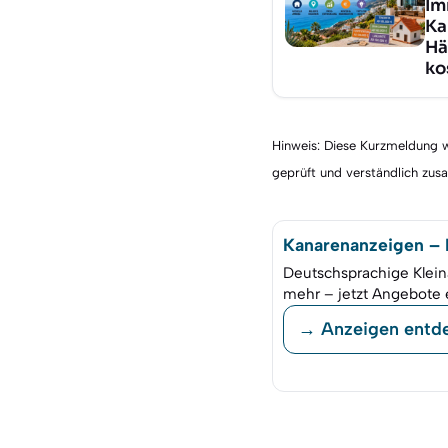
Im
Ka
Hä
ko
Hinweis: Diese Kurzmeldung wu
geprüft und verständlich zu
Kanarenanzeigen – K
Deutschsprachige Klein
mehr – jetzt Angebote 
→ Anzeigen entd