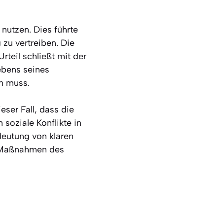
nutzen. Dies führte
zu vertreiben. Die
rteil schließt mit der
Lebens seines
n muss.
ser Fall, dass die
soziale Konflikte in
deutung von klaren
e Maßnahmen des