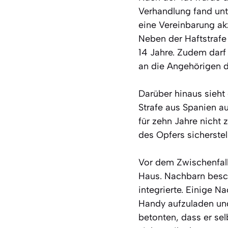
Verhandlung fand unte
eine Vereinbarung ak
Neben der Haftstrafe
14 Jahre. Zudem darf 
an die Angehörigen 
Darüber hinaus sieht 
Strafe aus Spanien a
für zehn Jahre nicht
des Opfers sicherstel
Vor dem Zwischenfall
Haus. Nachbarn besch
integrierte. Einige N
Handy aufzuladen un
betonten, dass er sel