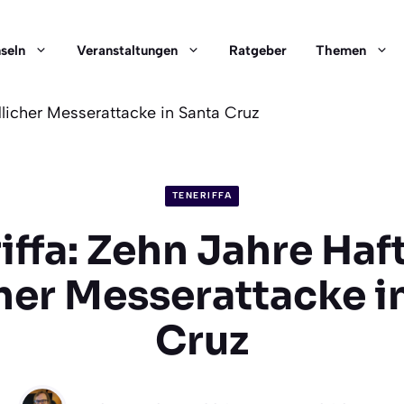
nseln
Veranstaltungen
Ratgeber
Themen
dlicher Messerattacke in Santa Cruz
TENERIFFA
iffa: Zehn Jahre Haf
her Messerattacke i
Cruz