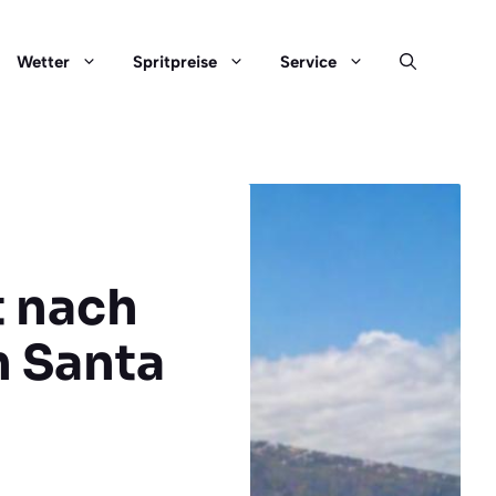
Wetter
Spritpreise
Service
t nach
n Santa