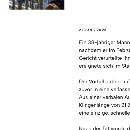
21 JUNI, 2026
Ein 38-jähriger Mann 
nachdem er im Februa
Gericht verurteilte 
ereignete sich im Sta
Der Vorfall datiert 
zuvor in eine verlas
Aus einer verbalen A
Klingenlänge von 21 
eine einzige, schnell
Nach der Tat wurde 