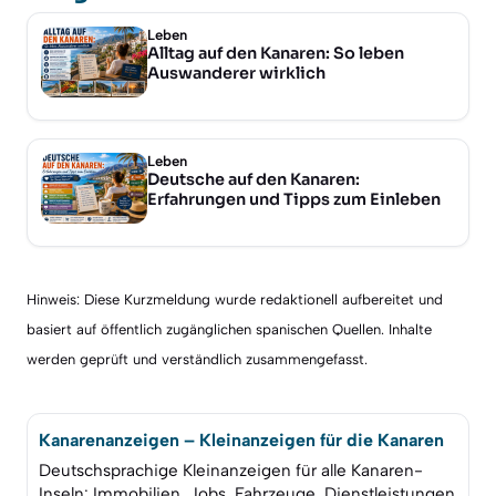
Leben
Alltag auf den Kanaren: So leben
Auswanderer wirklich
Leben
Deutsche auf den Kanaren:
Erfahrungen und Tipps zum Einleben
Hinweis: Diese Kurzmeldung wurde redaktionell aufbereitet und
basiert auf öffentlich zugänglichen spanischen Quellen. Inhalte
werden geprüft und verständlich zusammengefasst.
Kanarenanzeigen – Kleinanzeigen für die Kanaren
Deutschsprachige Kleinanzeigen für alle Kanaren-
Inseln: Immobilien, Jobs, Fahrzeuge, Dienstleistungen