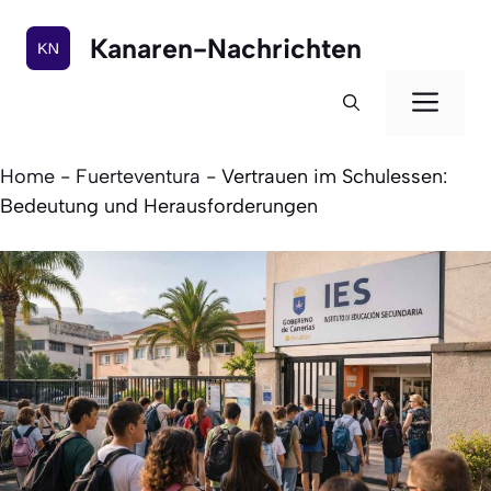
Zum
Inhalt
Kanaren-Nachrichten
springen
Men
Home
-
Fuerteventura
-
Vertrauen im Schulessen:
Bedeutung und Herausforderungen