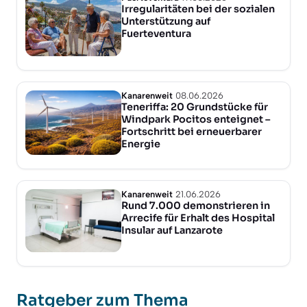
Irregularitäten bei der sozialen
Unterstützung auf
Fuerteventura
Kanarenweit
08.06.2026
Teneriffa: 20 Grundstücke für
Windpark Pocitos enteignet –
Fortschritt bei erneuerbarer
Energie
Kanarenweit
21.06.2026
Rund 7.000 demonstrieren in
Arrecife für Erhalt des Hospital
Insular auf Lanzarote
Ratgeber zum Thema