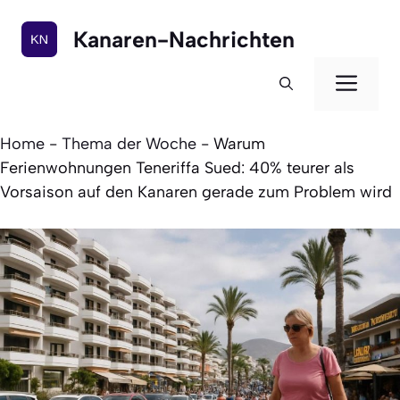
Zum
Inhalt
Kanaren-Nachrichten
springen
Men
Home
-
Thema der Woche
-
Warum
Ferienwohnungen Teneriffa Sued: 40% teurer als
Vorsaison auf den Kanaren gerade zum Problem wird