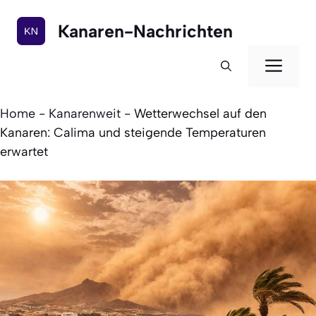
Zum
Inhalt
Kanaren-Nachrichten
springen
Men
Home
-
Kanarenweit
-
Wetterwechsel auf den
Kanaren: Calima und steigende Temperaturen
erwartet