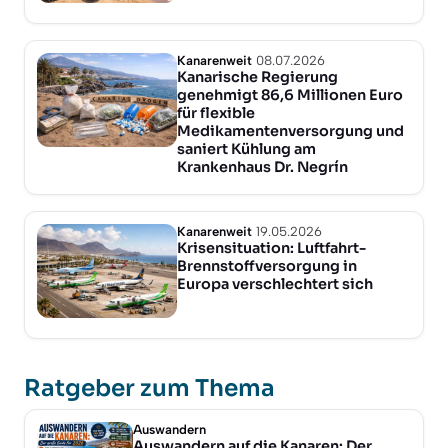
Kanarenweit
08.07.2026
Kanarische Regierung
genehmigt 86,6 Millionen Euro
für flexible
Medikamentenversorgung und
saniert Kühlung am
Krankenhaus Dr. Negrín
Kanarenweit
19.05.2026
Krisensituation: Luftfahrt-
Brennstoffversorgung in
Europa verschlechtert sich
Ratgeber zum Thema
Auswandern
Auswandern auf die Kanaren: Der