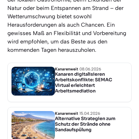
Natur oder beim Entspannen am Strand – der
Wetterumschwung bietet sowohl
Herausforderungen als auch Chancen. Ein
gewisses Maß an Flexibilität und Vorbereitung
wird empfohlen, um das Beste aus den
kommenden Tagen herauszuholen.
Kanarenweit
08.06.2026
Kanaren digitalisieren
Arbeitskonflikte: SEMAC
Virtual erleichtert
Arbeitsmediation
Kanarenweit
15.04.2026
Alternative Strategien zum
Schutz der Strände ohne
Sandaufspülung