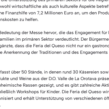
sowohl wirtschaftliche als auch kulturelle Aspekte betref
he Finanzhilfe von 7,2 Millionen Euro an, um den Prod
nskosten zu helfen.
Bedeutung der Messe hervor, die das Engagement für 
Familien im primären Sektor verdeutlicht. Der Bürgerme
gänzte, dass die Feria del Queso nicht nur ein gastro
ne Anerkennung der Traditionen und des Engagements 
fasst über 50 Stände, in denen rund 30 Käsereien sowi
kte und Weine aus der D.O. Valle de La Orotava präs
heimische Rassen gezeigt, und es gibt zahlreiche Aktiv
hließlich Workshops für Kinder. Die Feria del Queso wi
anisiert und erhält Unterstützung von verschiedenen öf
.