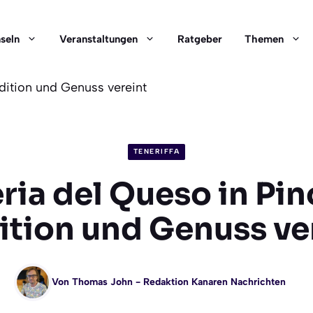
nseln
Veranstaltungen
Ratgeber
Themen
adition und Genuss vereint
TENERIFFA
ria del Queso in Pin
ition und Genuss ve
Von
Thomas John
- Redaktion Kanaren Nachrichten