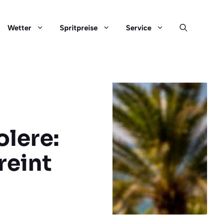
Wetter
Spritpreise
Service
olere:
reint