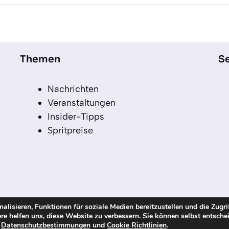
Themen
Se
Nachrichten
Veranstaltungen
Insider-Tipps
Spritpreise
lisieren, Funktionen für soziale Medien bereitzustellen und die Zugri
re helfen uns, diese Website zu verbessern. Sie können selbst entsche
echte vorbehalten
n
Datenschutzbestimmungen
und
Cookie Richtlinien
.