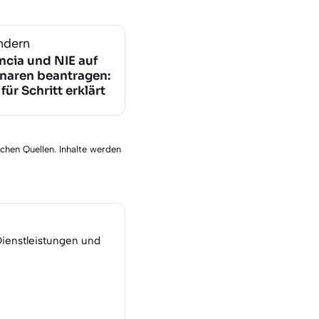
ndern
ncia und NIE auf
naren beantragen:
 für Schritt erklärt
schen Quellen. Inhalte werden
Dienstleistungen und