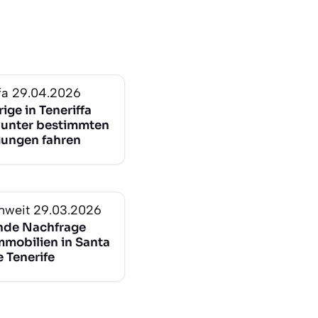
fa
29.04.2026
ige in Teneriffa
 unter bestimmten
ungen fahren
nweit
29.03.2026
nde Nachfrage
mmobilien in Santa
 Tenerife