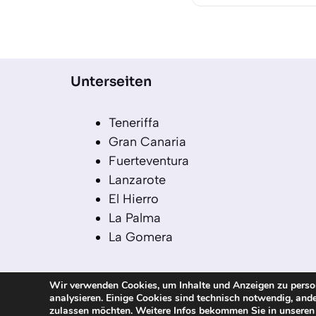
Unterseiten
Teneriffa
Gran Canaria
Fuerteventura
Lanzarote
El Hierro
La Palma
La Gomera
Wir verwenden Cookies, um Inhalte und Anzeigen zu persona
analysieren. Einige Cookies sind technisch notwendig, ande
© 2026 kanaren-nachrichten.com – Alle R
zulassen möchten. Weitere Infos bekommen Sie in unsere