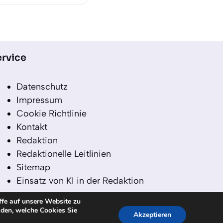
rvice
Datenschutz
Impressum
Cookie Richtlinie
Kontakt
Redaktion
Redaktionelle Leitlinien
Sitemap
Einsatz von KI in der Redaktion
ffe auf unsere Website zu
iden, welche Cookies Sie
Akzeptieren