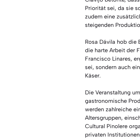
Priorität sei, da sie 
zudem eine zusätzlic
steigenden Produktio
Rosa Dávila hob die 
die harte Arbeit der 
Francisco Linares, er
sei, sondern auch ei
Käser.
Die Veranstaltung um
gastronomische Produ
werden zahlreiche ein
Altersgruppen, einsc
Cultural Pinolere org
privaten Institutionen