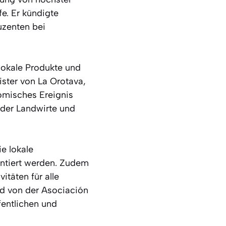
fe. Er kündigte
uzenten bei
lokale Produkte und
ister von La Orotava,
nomisches Ereignis
der Landwirte und
e lokale
entiert werden. Zudem
itäten für alle
rd von der Asociación
fentlichen und