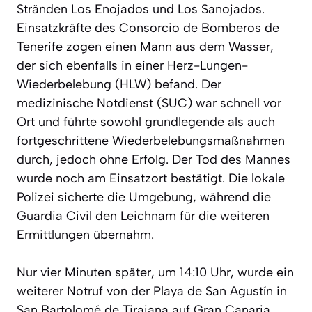
Stränden Los Enojados und Los Sanojados.
Einsatzkräfte des Consorcio de Bomberos de
Tenerife zogen einen Mann aus dem Wasser,
der sich ebenfalls in einer Herz-Lungen-
Wiederbelebung (HLW) befand. Der
medizinische Notdienst (SUC) war schnell vor
Ort und führte sowohl grundlegende als auch
fortgeschrittene Wiederbelebungsmaßnahmen
durch, jedoch ohne Erfolg. Der Tod des Mannes
wurde noch am Einsatzort bestätigt. Die lokale
Polizei sicherte die Umgebung, während die
Guardia Civil den Leichnam für die weiteren
Ermittlungen übernahm.
Nur vier Minuten später, um 14:10 Uhr, wurde ein
weiterer Notruf von der Playa de San Agustín in
San Bartolomé de Tirajana auf Gran Canaria