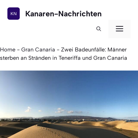
Zum
Inhalt
Kanaren-Nachrichten
springen
Men
Home
-
Gran Canaria
-
Zwei Badeunfälle: Männer
sterben an Stränden in Teneriffa und Gran Canaria