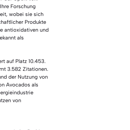
 Ihre Forschung
it, wobei sie sich
haftlicher Produkte
ie antioxidativen und
ekannt als
rt auf Platz 10.453.
mt 3.582 Zitationen.
 und der Nutzung von
von Avocados als
ergieindustrie
utzen von