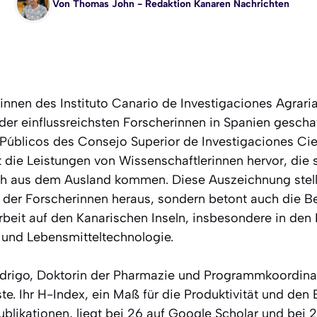
Von
Thomas John
- Redaktion Kanaren Nachrichten
innen des Instituto Canario de Investigaciones Agraria
der einflussreichsten Forscherinnen in Spanien geschaf
s Públicos des Consejo Superior de Investigaciones Cie
t die Leistungen von Wissenschaftlerinnen hervor, die
ch aus dem Ausland kommen. Diese Auszeichnung stellt
nz der Forscherinnen heraus, sondern betont auch die 
rbeit auf den Kanarischen Inseln, insbesondere in den
und Lebensmitteltechnologie.
drigo, Doktorin der Pharmazie und Programmkoordinat
ste. Ihr H-Index, ein Maß für die Produktivität und den E
blikationen, liegt bei 26 auf Google Scholar und bei 