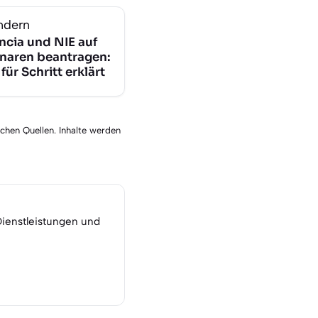
ndern
ncia und NIE auf
naren beantragen:
 für Schritt erklärt
schen Quellen. Inhalte werden
Dienstleistungen und