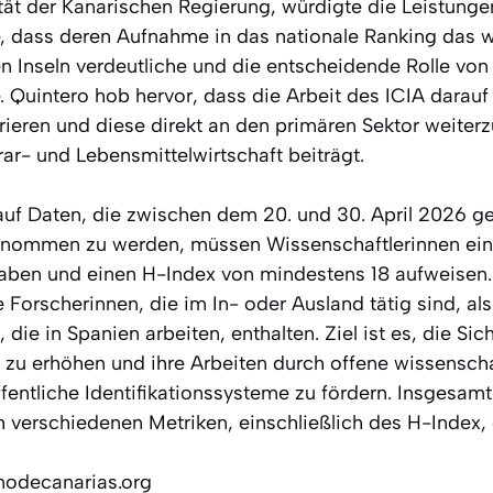
ät der Kanarischen Regierung, würdigte die Leistung
e, dass deren Aufnahme in das nationale Ranking das w
n Inseln verdeutliche und die entscheidende Rolle von
Quintero hob hervor, dass die Arbeit des ICIA darauf a
rieren und diese direkt an den primären Sektor weiter
ar- und Lebensmittelwirtschaft beiträgt.
auf Daten, die zwischen dem 20. und 30. April 2026 
enommen zu werden, müssen Wissenschaftlerinnen ein ö
aben und einen H-Index von mindestens 18 aufweisen.
 Forscherinnen, die im In- oder Ausland tätig sind, al
die in Spanien arbeiten, enthalten. Ziel ist es, die Sic
 zu erhöhen und ihre Arbeiten durch offene wissenscha
ffentliche Identifikationssysteme zu fördern. Insgesa
ach verschiedenen Metriken, einschließlich des H-Index,
nodecanarias.org