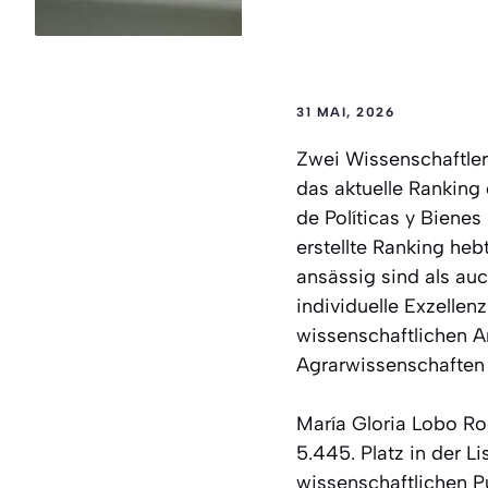
31 MAI, 2026
Zwei Wissenschaftler
das aktuelle Ranking 
de Políticas y Biene
erstellte Ranking heb
ansässig sind als au
individuelle Exzelle
wissenschaftlichen A
Agrarwissenschaften 
María Gloria Lobo Ro
5.445. Platz in der Li
wissenschaftlichen Pu