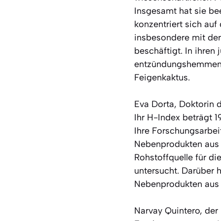
Insgesamt hat sie be
konzentriert sich au
insbesondere mit der
beschäftigt. In ihren
entzündungshemmende
Feigenkaktus.
Eva Dorta, Doktorin d
Ihr H-Index beträgt 
Ihre Forschungsarbei
Nebenprodukten aus d
Rohstoffquelle für di
untersucht. Darüber 
Nebenprodukten aus 
Narvay Quintero, der 