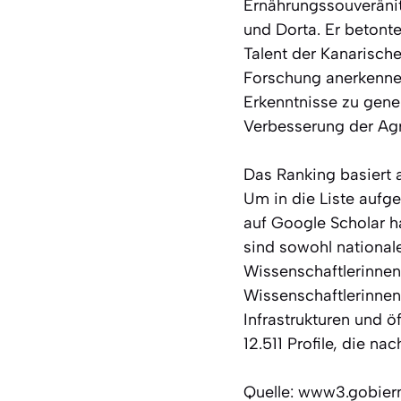
Ernährungssouveränit
und Dorta. Er betont
Talent der Kanarische
Forschung anerkenne. 
Erkenntnisse zu gene
Verbesserung der Agr
Das Ranking basiert 
Um in die Liste aufg
auf Google Scholar h
sind sowohl nationale
Wissenschaftlerinnen, 
Wissenschaftlerinnen
Infrastrukturen und ö
12.511 Profile, die n
Quelle: www3.gobier