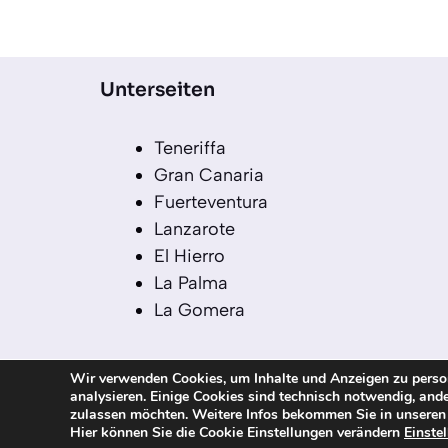
Unterseiten
Teneriffa
Gran Canaria
Fuerteventura
Lanzarote
El Hierro
La Palma
La Gomera
Wir verwenden Cookies, um Inhalte und Anzeigen zu persona
analysieren. Einige Cookies sind technisch notwendig, ande
© 2026 kanaren-nachrichten.com – Alle R
zulassen möchten. Weitere Infos bekommen Sie in unsere
Hier können Sie die Cookie Einstellungen verändern
Einste