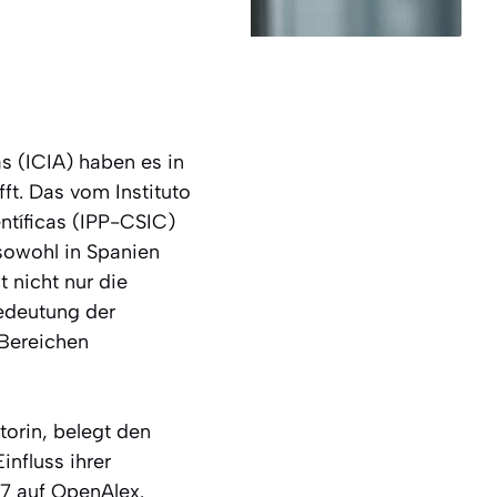
s (ICIA) haben es in
ft. Das vom Instituto
ntíficas (IPP-CSIC)
 sowohl in Spanien
 nicht nur die
Bedeutung der
 Bereichen
orin, belegt den
influss ihrer
27 auf OpenAlex.