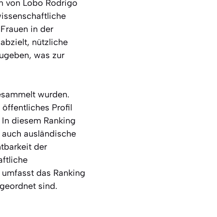
en von Lobo Rodrigo
issenschaftliche
 Frauen in der
bzielt, nützliche
zugeben, was zur
gesammelt wurden.
ffentliches Profil
 In diesem Ranking
s auch ausländische
htbarkeit der
ftliche
mt umfasst das Ranking
 geordnet sind.