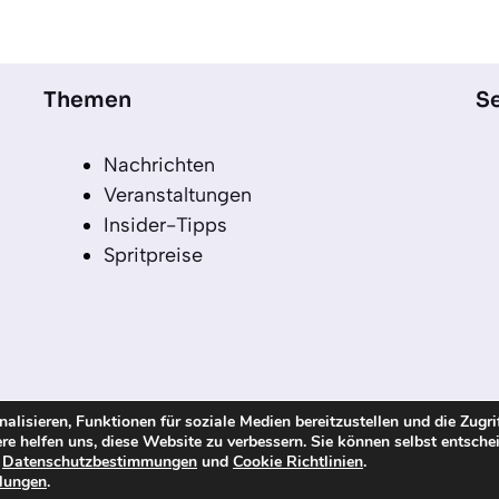
Themen
Se
Nachrichten
Veranstaltungen
Insider-Tipps
Spritpreise
lisieren, Funktionen für soziale Medien bereitzustellen und die Zugri
re helfen uns, diese Website zu verbessern. Sie können selbst entsche
echte vorbehalten
n
Datenschutzbestimmungen
und
Cookie Richtlinien
.
llungen
.