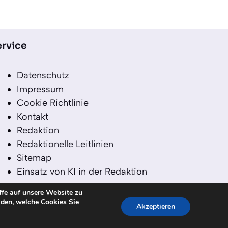
rvice
Datenschutz
Impressum
Cookie Richtlinie
Kontakt
Redaktion
Redaktionelle Leitlinien
Sitemap
Einsatz von KI in der Redaktion
ffe auf unsere Website zu
iden, welche Cookies Sie
Akzeptieren