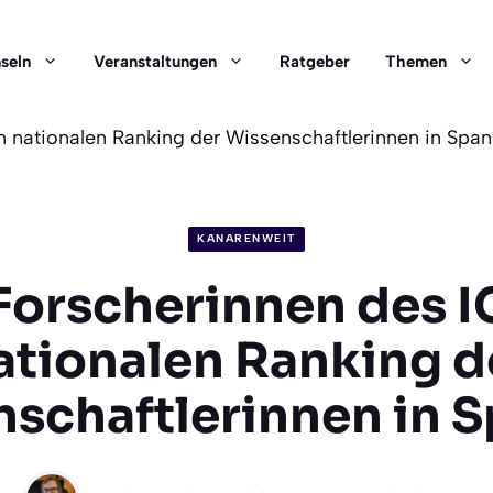
nseln
Veranstaltungen
Ratgeber
Themen
 nationalen Ranking der Wissenschaftlerinnen in Span
KANARENWEIT
Forscherinnen des I
ationalen Ranking d
schaftlerinnen in 