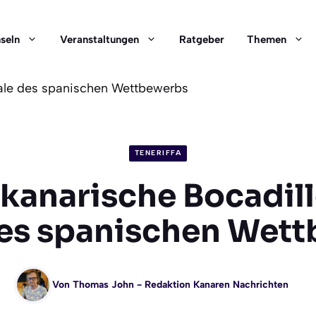
nseln
Veranstaltungen
Ratgeber
Themen
nale des spanischen Wettbewerbs
TENERIFFA
kanarische Bocadil
des spanischen Wet
Von
Thomas John
- Redaktion Kanaren Nachrichten