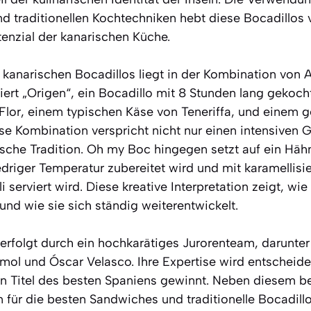
nd traditionellen Kochtechniken hebt diese Bocadillos
tenzial der kanarischen Küche.
 kanarischen Bocadillos liegt in der Kombination von 
iert „Origen“, ein Bocadillo mit 8 Stunden lang geko
 Flor, einem typischen Käse von Teneriffa, und einem 
ese Kombination verspricht nicht nur einen intensiven
ische Tradition. Oh my Boc hingegen setzt auf ein Hä
edriger Temperatur zubereitet wird und mit karamellis
erviert wird. Diese kreative Interpretation zeigt, wie v
und wie sie sich ständig weiterentwickelt.
 erfolgt durch ein hochkarätiges Jurorenteam, darunter
mol und Óscar Velasco. Ihre Expertise wird entscheide
n Titel des besten Spaniens gewinnt. Neben diesem be
für die besten Sandwiches und traditionelle Bocadill