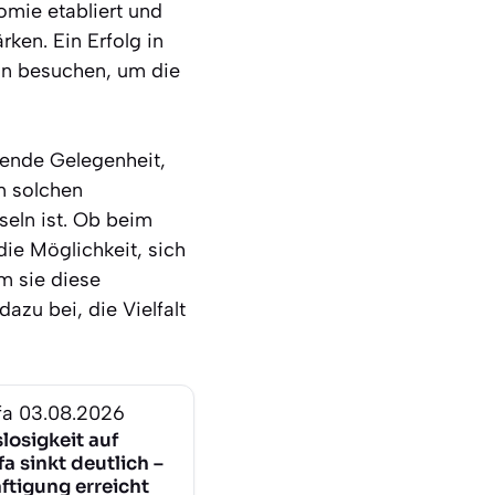
omie etabliert und
rken. Ein Erfolg in
ln besuchen, um die
nende Gelegenheit,
m solchen
nseln ist. Ob beim
ie Möglichkeit, sich
m sie diese
azu bei, die Vielfalt
fa
03.08.2026
losigkeit auf
fa sinkt deutlich –
ftigung erreicht