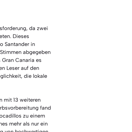
sforderung, da zwei
eten. Dieses
po Santander in
000 Stimmen abgegeben
s Gran Canaria es
en Leser auf den
lichkeit, die lokale
n mit 13 weiteren
rbsvorbereitung fand
Bocadillos zu einem
es mehr als nur ein
ung von hochwertigen,