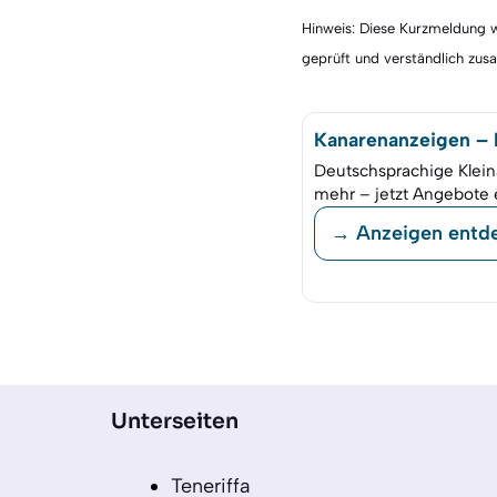
Hinweis: Diese Kurzmeldung wu
geprüft und verständlich zu
Kanarenanzeigen – K
Deutschsprachige Klein
mehr – jetzt Angebote 
→ Anzeigen entd
Unterseiten
Teneriffa