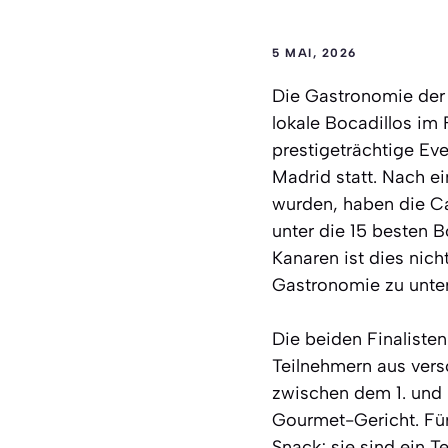
5 MAI, 2026
Die Gastronomie der 
lokale Bocadillos im
prestigeträchtige Ev
Madrid statt. Nach e
wurden, haben die Ca
unter die 15 besten 
Kanaren ist dies nich
Gastronomie zu unter
Die beiden Finalisten
Teilnehmern aus ver
zwischen dem 1. und 2
Gourmet-Gericht. Für
Snack; sie sind ein T