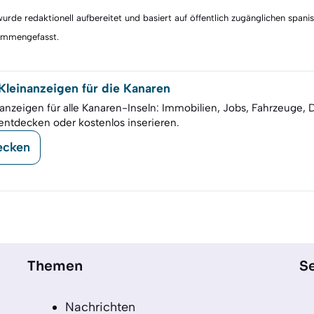
rde redaktionell aufbereitet und basiert auf öffentlich zugänglichen spani
sammengefasst.
leinanzeigen für die Kanaren
anzeigen für alle Kanaren-Inseln: Immobilien, Jobs, Fahrzeuge, 
entdecken oder kostenlos inserieren.
ecken
Themen
Se
Nachrichten