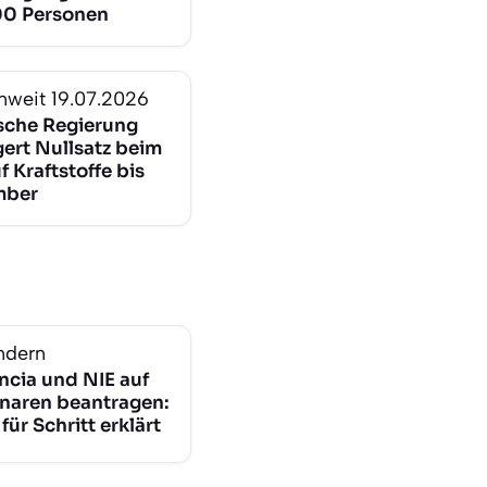
0 Personen
nweit
19.07.2026
sche Regierung
gert Nullsatz beim
f Kraftstoffe bis
mber
ndern
ncia und NIE auf
naren beantragen:
 für Schritt erklärt