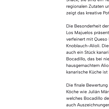
regionalen Zutaten u
zeigt das kreative Po
Die Besonderheit der
Los Majuelos präsent
verfeinert mit Queso
Knoblauch-Alioli. Di
auch ein Stück kanar
Bocadillo, das bei ni
hausgemachtem Alioli s
kanarische Küche ist 
Die finale Bewertung
Köche wie Julián Már
welches Bocadillo de
auch Auszeichnungen 