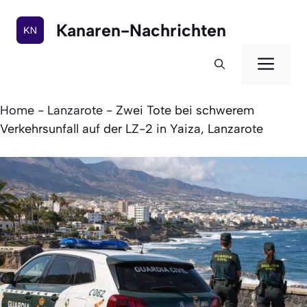
Zum
Inhalt
Kanaren-Nachrichten
springen
Men
Home
-
Lanzarote
-
Zwei Tote bei schwerem
Verkehrsunfall auf der LZ-2 in Yaiza, Lanzarote