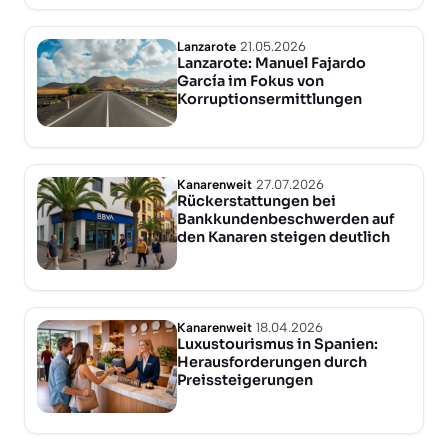
Lanzarote
21.05.2026
Lanzarote: Manuel Fajardo
García im Fokus von
Korruptionsermittlungen
Kanarenweit
27.07.2026
Rückerstattungen bei
Bankkundenbeschwerden auf
den Kanaren steigen deutlich
Kanarenweit
18.04.2026
Luxustourismus in Spanien:
Herausforderungen durch
Preissteigerungen