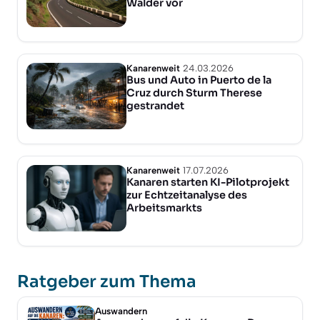
Wälder vor
Kanarenweit
24.03.2026
Bus und Auto in Puerto de la
Cruz durch Sturm Therese
gestrandet
Kanarenweit
17.07.2026
Kanaren starten KI-Pilotprojekt
zur Echtzeitanalyse des
Arbeitsmarkts
Ratgeber zum Thema
Auswandern