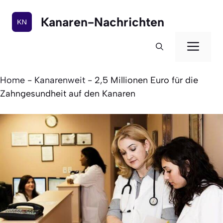
Zum
Inhalt
Kanaren-Nachrichten
springen
Men
Home
-
Kanarenweit
-
2,5 Millionen Euro für die
Zahngesundheit auf den Kanaren