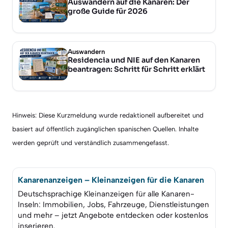
Auswandern auf die Kanaren: Der
große Guide für 2026
Auswandern
Residencia und NIE auf den Kanaren
beantragen: Schritt für Schritt erklärt
Hinweis: Diese Kurzmeldung wurde redaktionell aufbereitet und
basiert auf öffentlich zugänglichen spanischen Quellen. Inhalte
werden geprüft und verständlich zusammengefasst.
Kanarenanzeigen – Kleinanzeigen für die Kanaren
Deutschsprachige Kleinanzeigen für alle Kanaren-
Inseln: Immobilien, Jobs, Fahrzeuge, Dienstleistungen
und mehr – jetzt Angebote entdecken oder kostenlos
inserieren.