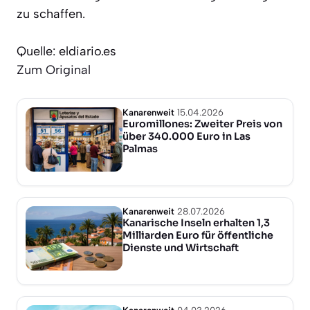
zu schaffen.
Quelle: eldiario.es
Zum Original
Kanarenweit
15.04.2026
Euromillones: Zweiter Preis von
über 340.000 Euro in Las
Palmas
Kanarenweit
28.07.2026
Kanarische Inseln erhalten 1,3
Milliarden Euro für öffentliche
Dienste und Wirtschaft