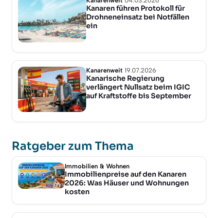
Kanarenweit
04.03.2026
Kanaren führen Protokoll für
Drohneneinsatz bei Notfällen
ein
Kanarenweit
19.07.2026
Kanarische Regierung
verlängert Nullsatz beim IGIC
auf Kraftstoffe bis September
Ratgeber zum Thema
Immobilien & Wohnen
Immobilienpreise auf den Kanaren
2026: Was Häuser und Wohnungen
kosten