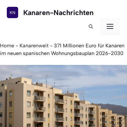
Zum
Inhalt
Kanaren-Nachrichten
springen
Men
Home
-
Kanarenweit
-
371 Millionen Euro für Kanaren
im neuen spanischen Wohnungsbauplan 2026-2030