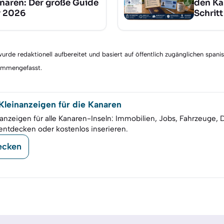
naren: Der große Guide
den Ka
r 2026
Schritt
rde redaktionell aufbereitet und basiert auf öffentlich zugänglichen spani
sammengefasst.
leinanzeigen für die Kanaren
anzeigen für alle Kanaren-Inseln: Immobilien, Jobs, Fahrzeuge, 
entdecken oder kostenlos inserieren.
ecken