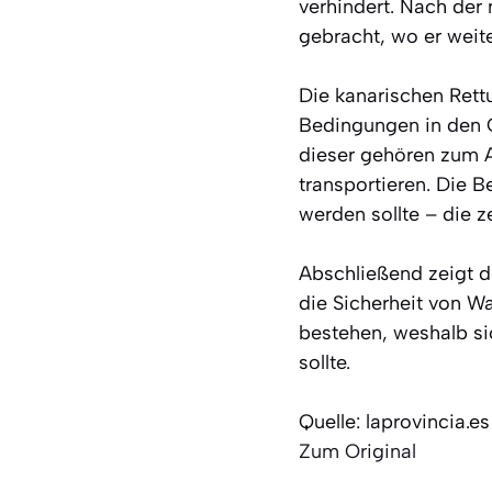
verhindert. Nach der 
gebracht, wo er weite
Die kanarischen Rett
Bedingungen in den G
dieser gehören zum A
transportieren. Die 
werden sollte – die 
Abschließend zeigt d
die Sicherheit von Wa
bestehen, weshalb si
sollte.
Quelle: laprovincia.es
Zum Original