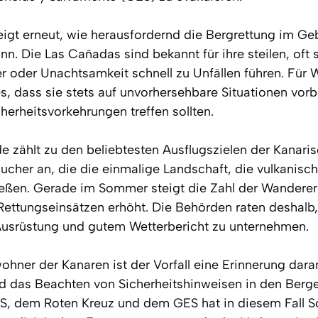
eigt erneut, wie herausfordernd die Bergrettung im Ge
nn. Die Las Cañadas sind bekannt für ihre steilen, oft
r oder Unachtsamkeit schnell zu Unfällen führen. Für 
s, dass sie stets auf unvorhersehbare Situationen vorb
erheitsvorkehrungen treffen sollten.
e zählt zu den beliebtesten Ausflugszielen der Kanarisc
esucher an, die die einmalige Landschaft, die vulkanis
eßen. Gerade im Sommer steigt die Zahl der Wanderer 
Rettungseinsätzen erhöht. Die Behörden raten deshal
Ausrüstung und gutem Wetterbericht zu unternehmen.
hner der Kanaren ist der Vorfall eine Erinnerung dara
d das Beachten von Sicherheitshinweisen in den Bergen
, dem Roten Kreuz und dem GES hat in diesem Fall 