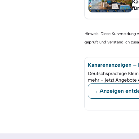
Ka
fü
Hinweis: Diese Kurzmeldung wu
geprüft und verständlich zu
Kanarenanzeigen – K
Deutschsprachige Klein
mehr – jetzt Angebote 
→ Anzeigen entd