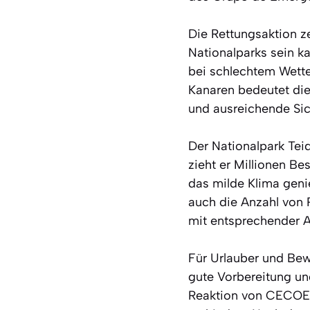
Die Rettungsaktion z
Nationalparks sein ka
bei schlechtem Wette
Kanaren bedeutet die
und ausreichende Sich
Der Nationalpark Teid
zieht er Millionen B
das milde Klima geni
auch die Anzahl von 
mit entsprechender 
Für Urlauber und Bewo
gute Vorbereitung un
Reaktion von CECOES