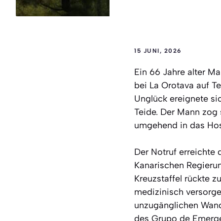
15 JUNI, 2026
Ein 66 Jahre alter M
bei La Orotava auf T
Unglück ereignete s
Teide. Der Mann zog 
umgehend in das Hosp
Der Notruf erreichte
Kanarischen Regierung
Kreuzstaffel rückte z
medizinisch versorgen
unzugänglichen Wand
des Grupo de Emerge