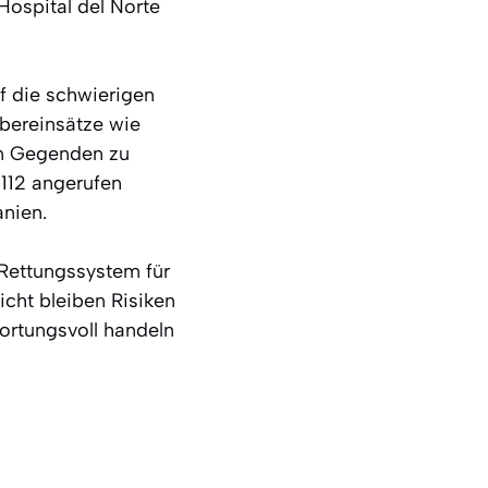
Hospital del Norte
f die schwierigen
ubereinsätze wie
en Gegenden zu
 112 angerufen
anien.
 Rettungssystem für
icht bleiben Risiken
ortungsvoll handeln