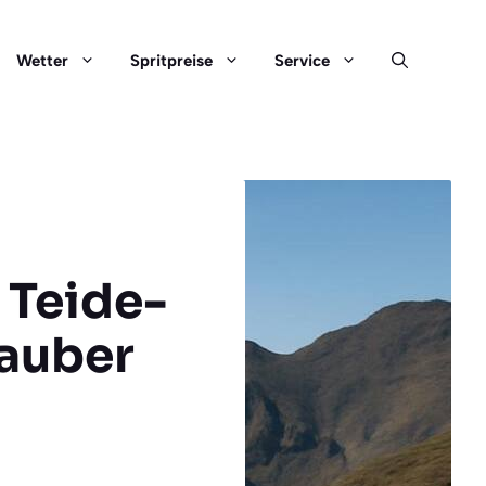
Wetter
Spritpreise
Service
 Teide-
auber