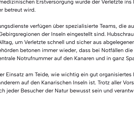
medizinischen Erstversorgung wurde der Verletzte ins 
r betreut wird.
ungsdienste verfügen über spezialisierte Teams, die au
ebirgsregionen der Inseln eingestellt sind. Hubschra
lltag, um Verletzte schnell und sicher aus abgelegen
Behörden betonen immer wieder, dass bei Notfällen die
zentrale Notrufnummer auf den Kanaren und in ganz Sp
er Einsatz am Teide, wie wichtig ein gut organisiertes
nderern auf den Kanarischen Inseln ist. Trotz aller Vors
ch jeder Besucher der Natur bewusst sein und verantw