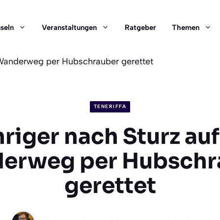
nseln
Veranstaltungen
Ratgeber
Themen
-Wanderweg per Hubschrauber gerettet
TENERIFFA
riger nach Sturz auf
erweg per Hubschr
gerettet