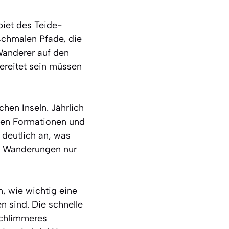
biet des Teide-
 schmalen Pfade, die
Wanderer auf den
ereitet sein müssen
hen Inseln. Jährlich
chen Formationen und
deutlich an, was
b, Wanderungen nur
n, wie wichtig eine
 sind. Die schnelle
Schlimmeres