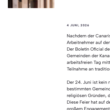
4 JUNI, 2026
Nachdem der Canarisc
Arbeitnehmer auf den
Der Boletín Oficial d
Gemeinden der Kanare
arbeitsfreien Tag mi
Teilnahme an tradition
Der 24. Juni ist kein 
bestimmten Gemeinden
religiösen Gründen, 
Diese Feier hat auf d
großem Engagement