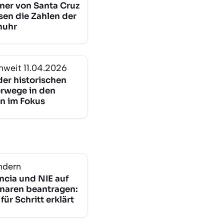
er von Santa Cruz
sen die Zahlen der
nuhr
nweit
11.04.2026
der historischen
rwege in den
n im Fokus
ndern
ncia und NIE auf
naren beantragen:
 für Schritt erklärt