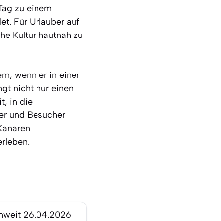
 Tag zu einem
t. Für Urlauber auf
che Kultur hautnah zu
em, wenn er in einer
ngt nicht nur einen
t, in die
rer und Besucher
 Kanaren
rleben.
nweit
26.04.2026