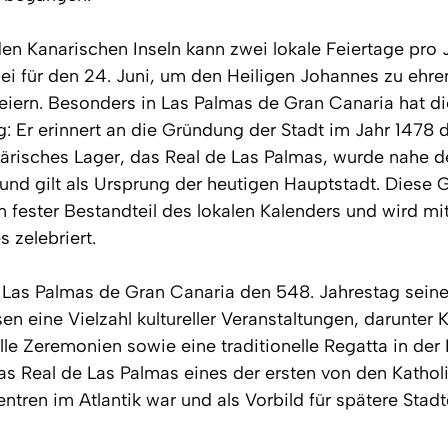
n Kanarischen Inseln kann zwei lokale Feiertage pro Ja
ei für den 24. Juni, um den Heiligen Johannes zu ehr
feiern. Besonders in Las Palmas de Gran Canaria hat di
 Er erinnert an die Gründung der Stadt im Jahr 1478 
itärisches Lager, das Real de Las Palmas, wurde nahe
und gilt als Ursprung der heutigen Hauptstadt. Diese 
in fester Bestandteil des lokalen Kalenders und wird m
 zelebriert.
Las Palmas de Gran Canaria den 548. Jahrestag seine
en eine Vielzahl kultureller Veranstaltungen, darunter 
elle Zeremonien sowie eine traditionelle Regatta in der 
as Real de Las Palmas eines der ersten von den Katho
zentren im Atlantik war und als Vorbild für spätere Sta