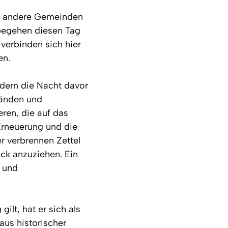
che andere Gemeinden
 begehen diesen Tag
 verbinden sich hier
en.
ondern die Nacht davor
ränden und
eren, die auf das
Erneuerung und die
r verbrennen Zettel
ck anzuziehen. Ein
e und
ilt, hat er sich als
aus historischer