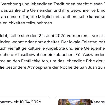
r Verehrung und lebendigen Traditionen macht diesen
 das zahlreiche Gemeinden und ihre Bewohner verbinde
h an diesem Tag die Möglichkeit, authentische kanaris
ierlichkeiten teilzunehmen.
ebt, sollte sich den 24. Juni 2026 vormerken – vor all
nden wohnt oder dort arbeitet. Der lokale Feiertag bri
uch vielfältige kulturelle Angebote und eine Gelegenhei
äuche der Inselbewohner einzutauchen. Für Auswande
ahme an den Festlichkeiten, um das lebendige Erbe der
die besondere Atmosphäre der Noche de San Juan zu e
narenweit
10.04.2026
Kanare