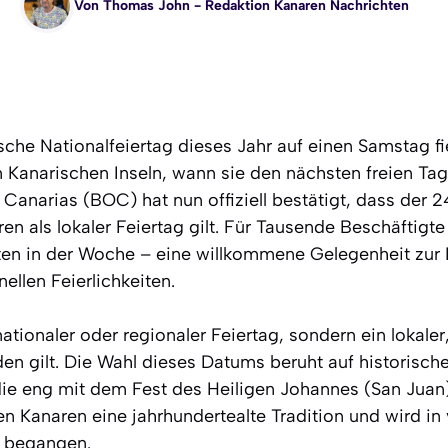
Von
Thomas John
- Redaktion Kanaren Nachrichten
he Nationalfeiertag dieses Jahr auf einen Samstag fiel
 Kanarischen Inseln, wann sie den nächsten freien Ta
e Canarias (BOC) hat nun offiziell bestätigt, dass der 2
n als lokaler Feiertag gilt. Für Tausende Beschäftigt
tten in der Woche – eine willkommene Gelegenheit zur
ellen Feierlichkeiten.
nationaler oder regionaler Feiertag, sondern ein lokaler,
 gilt. Die Wahl dieses Datums beruht auf historischen
die eng mit dem Fest des Heiligen Johannes (San Juan
en Kanaren eine jahrhundertealte Tradition und wird in 
 begangen.