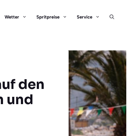
Wetter
Spritpreise
Service
auf den
n und