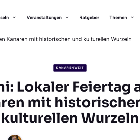
nseln
Veranstaltungen
Ratgeber
Themen
den Kanaren mit historischen und kulturellen Wurzeln
KANARENWEIT
ni: Lokaler Feiertag 
ren mit historische
kulturellen Wurzeln