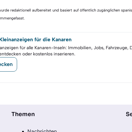
rde redaktionell aufbereitet und basiert auf öffentlich zugänglichen spani
sammengefasst.
leinanzeigen für die Kanaren
anzeigen für alle Kanaren-Inseln: Immobilien, Jobs, Fahrzeuge, 
entdecken oder kostenlos inserieren.
ecken
Themen
Se
Nachrichten