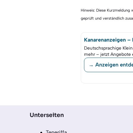
Hinweis: Diese Kurzmeldung wu
geprüft und verständlich zu
Kanarenanzeigen – K
Deutschsprachige Klein
mehr – jetzt Angebote 
→ Anzeigen entd
Unterseiten
Teneriffa