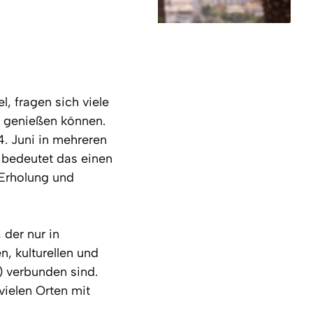
, fragen sich viele
g genießen können.
4. Juni in mehreren
e bedeutet das einen
 Erholung und
 der nur in
, kulturellen und
) verbunden sind.
vielen Orten mit