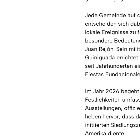
Jede Gemeinde auf de
entscheiden sich dab
lokale Ereignisse zu 
besondere Bedeutung:
Juan Rejón. Sein mil
Guiniguada errichtet 
seit Jahrhunderten e
Fiestas Fundacionales
Im Jahr 2026 begeht 
Festlichkeiten umfass
Ausstellungen, offizi
heben hervor, dass d
initiierten Siedlungs
Amerika diente.