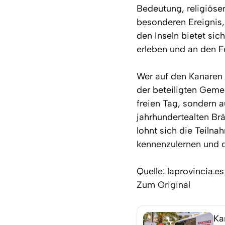
Bedeutung, religiöse
besonderen Ereignis,
den Inseln bietet sic
erleben und an den Fe
Wer auf den Kanaren l
der beteiligten Gemei
freien Tag, sondern a
jahrhundertealten Br
lohnt sich die Teiln
kennenzulernen und 
Quelle: laprovincia.es
Zum Original
Ka