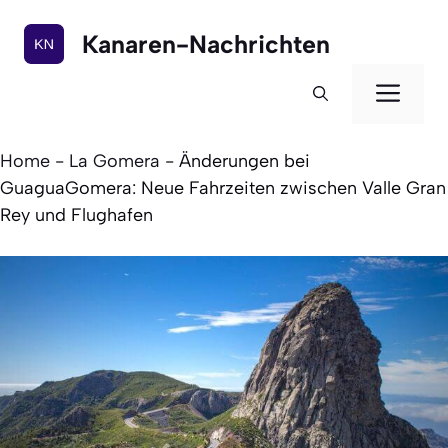
Zum
Inhalt
Kanaren-Nachrichten
springen
Men
Home
-
La Gomera
-
Änderungen bei
GuaguaGomera: Neue Fahrzeiten zwischen Valle Gran
Rey und Flughafen