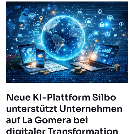
Neue KI-Plattform Silbo
unterstützt Unternehmen
auf La Gomera bei
digitaler Transformation