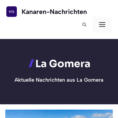
Zum
Inhalt
Kanaren-Nachrichten
springen
Men
La Gomera
Aktuelle Nachrichten aus La Gomera