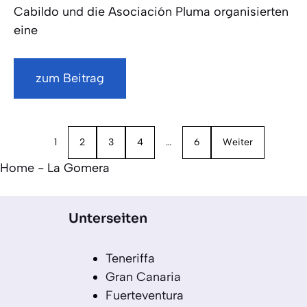
Cabildo und die Asociación Pluma organisierten
eine
zum Beitrag
1
2
3
4
…
6
Weiter
Home
-
La Gomera
Unterseiten
Teneriffa
Gran Canaria
Fuerteventura