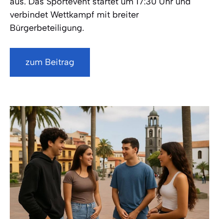
aus. Das Sportevent startet um 17:30 Uhr und
verbindet Wettkampf mit breiter
Bürgerbeteiligung.
zum Beitrag