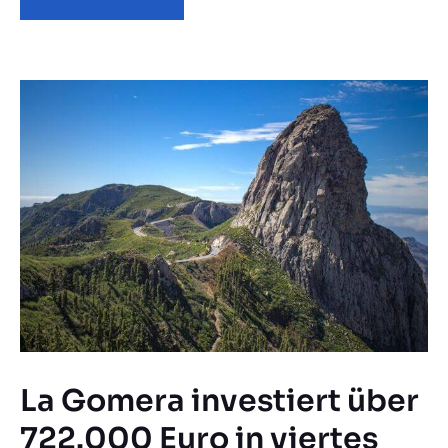
La Gomera investiert über
722.000 Euro in viertes