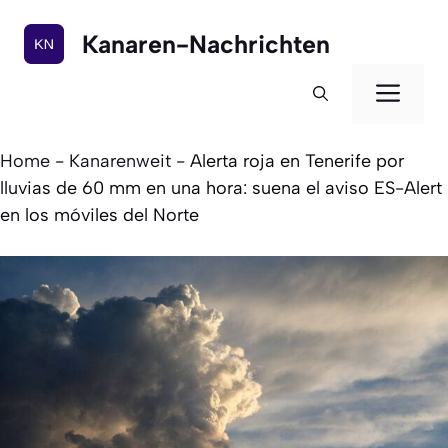
Zum
Inhalt
Kanaren-Nachrichten
springen
Men
Home
-
Kanarenweit
-
Alerta roja en Tenerife por
lluvias de 60 mm en una hora: suena el aviso ES-Alert
en los móviles del Norte