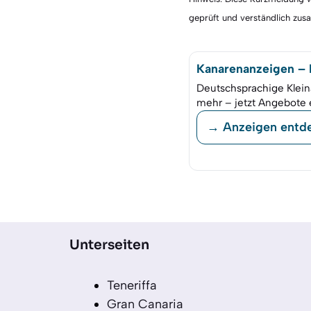
geprüft und verständlich zu
Kanarenanzeigen – K
Deutschsprachige Klein
mehr – jetzt Angebote 
→ Anzeigen entd
Unterseiten
Teneriffa
Gran Canaria