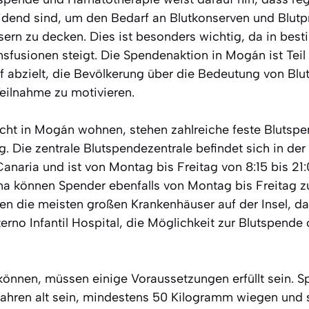
dend sind, um den Bedarf an Blutkonserven und Blutp
sern zu decken. Dies ist besonders wichtig, da in bes
nsfusionen steigt. Die Spendenaktion in Mogán ist Teil
 abzielt, die Bevölkerung über die Bedeutung von Bl
Teilnahme zu motivieren.
nicht in Mogán wohnen, stehen zahlreiche feste Blutsp
. Die zentrale Blutspendezentrale befindet sich in der 
naria und ist von Montag bis Freitag von 8:15 bis 21:
ana können Spender ebenfalls von Montag bis Freitag 
n die meisten großen Krankenhäuser auf der Insel, dar
rno Infantil Hospital, die Möglichkeit zur Blutspende
önnen, müssen einige Voraussetzungen erfüllt sein. Sp
ahren alt sein, mindestens 50 Kilogramm wiegen und 