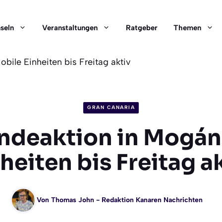
nseln
Veranstaltungen
Ratgeber
Themen
bile Einheiten bis Freitag aktiv
GRAN CANARIA
ndeaktion in Mogán
heiten bis Freitag a
Von
Thomas John
- Redaktion Kanaren Nachrichten