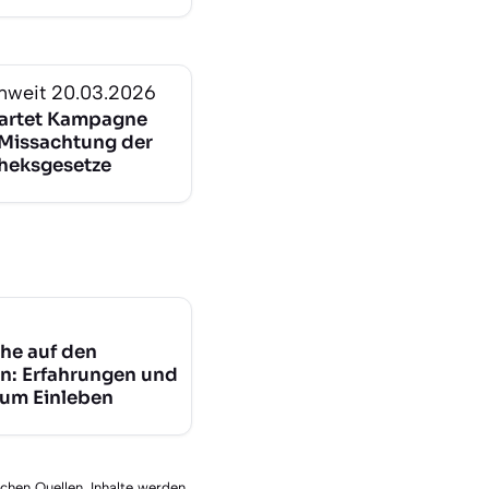
nweit
20.03.2026
tartet Kampagne
Missachtung der
theksgesetze
he auf den
n: Erfahrungen und
zum Einleben
schen Quellen. Inhalte werden