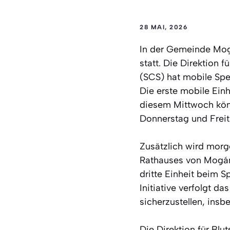
28 MAI, 2026
In der Gemeinde Mogá
statt. Die Direktion
(SCS) hat mobile Spe
Die erste mobile Einh
diesem Mittwoch könn
Donnerstag und Freit
Zusätzlich wird morg
Rathauses von Mogán 
dritte Einheit beim 
Initiative verfolgt d
sicherzustellen, insb
Die Direktion für Bl