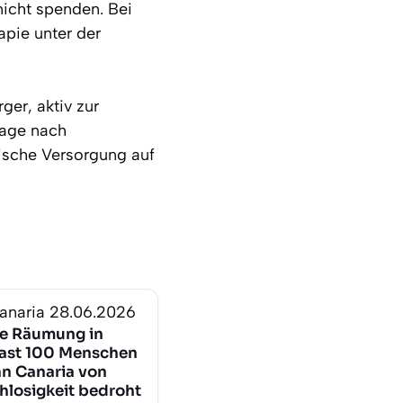
icht spenden. Bei
apie unter der
ger, aktiv zur
rage nach
nische Versorgung auf
anaria
28.06.2026
e Räumung in
Fast 100 Menschen
an Canaria von
losigkeit bedroht