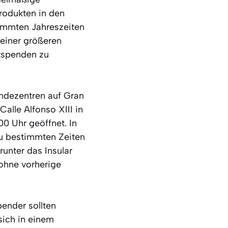
rodukten in den
timmten Jahreszeiten
 einer größeren
utspenden zu
endezentren auf Gran
Calle Alfonso XIII in
00 Uhr geöffnet. In
zu bestimmten Zeiten
unter das Insular
 ohne vorherige
ender sollten
sich in einem