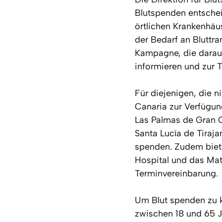
Blutspenden entschei
örtlichen Krankenhäu
der Bedarf an Bluttra
Kampagne, die darauf
informieren und zur 
Für diejenigen, die 
Canaria zur Verfügung
Las Palmas de Gran Ca
Santa Lucía de Tiraj
spenden. Zudem biete
Hospital und das Mate
Terminvereinbarung.
Um Blut spenden zu k
zwischen 18 und 65 J