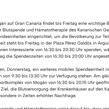
n auf Gran Canaria findet bis Freitag eine wichtige 
 für Blutspende und Hämatotherapie des Kanarischen G
ndeeinheiten eingerichtet, um die Bevölkerung zur Te
eit steht bis Freitag in der Plaza Pérez Galdós in Argui
en Interessierte von 16:30 bis 20:30 Uhr spenden, 
ag die Spendenzeiten von 16:30 bis 20:00 Uhr angeset
en, Donnerstag, ein weiteres mobiles Spendeeinheit i
von 9:30 bis 13:30 Uhr zur Verfügung stehen. Am glei
Sportkomplex von Mogán von 16:30 bis 20:15 Uhr geöffn
as Ziel, die Blutversorgung der Krankenhäuser auf den K
esondere in Zeiten erhöhter Nachfrage.
utspende und Hämatotherapie weist darauf hin, dass r