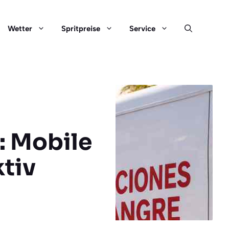
Wetter
Spritpreise
Service
: Mobile
ktiv