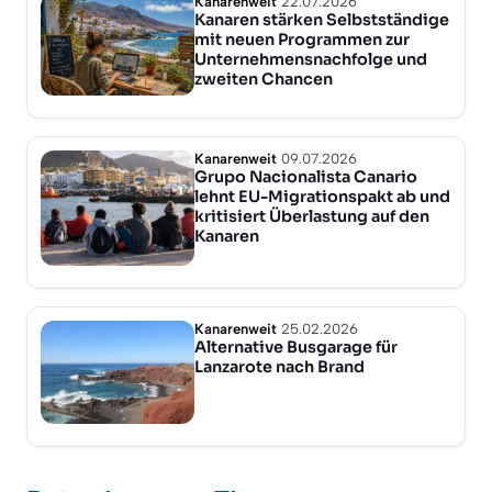
Kanarenweit
22.07.2026
Kanaren stärken Selbstständige
mit neuen Programmen zur
Unternehmensnachfolge und
zweiten Chancen
Kanarenweit
09.07.2026
Grupo Nacionalista Canario
lehnt EU-Migrationspakt ab und
kritisiert Überlastung auf den
Kanaren
Kanarenweit
25.02.2026
Alternative Busgarage für
Lanzarote nach Brand