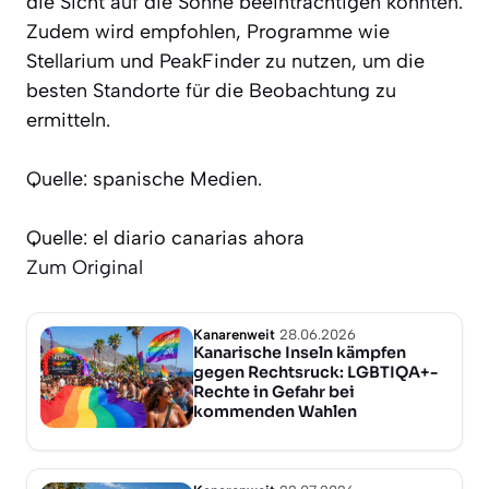
die Sicht auf die Sonne beeinträchtigen könnten.
Zudem wird empfohlen, Programme wie
Stellarium und PeakFinder zu nutzen, um die
besten Standorte für die Beobachtung zu
ermitteln.
Quelle: spanische Medien.
Quelle: el diario canarias ahora
Zum Original
Kanarenweit
28.06.2026
Kanarische Inseln kämpfen
gegen Rechtsruck: LGBTIQA+-
Rechte in Gefahr bei
kommenden Wahlen