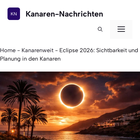
Zum
Inhalt
Kanaren-Nachrichten
springen
Men
Home
-
Kanarenweit
-
Eclipse 2026: Sichtbarkeit und
Planung in den Kanaren