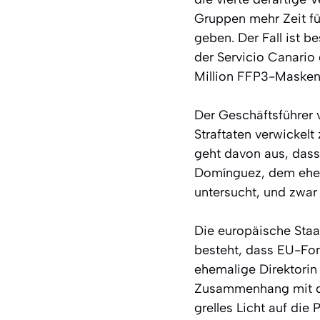
Gruppen mehr Zeit fü
geben. Der Fall ist b
der Servicio Canario
Million FFP3-Masken l
Der Geschäftsführer 
Straftaten verwickel
geht davon aus, das
Domínguez, dem ehema
untersucht, und zwa
Die europäische Staa
besteht, dass EU-Fon
ehemalige Direktorin
Zusammenhang mit de
grelles Licht auf di