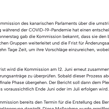
mmission des kanarischen Parlaments über die umstri
g während der COVID-19-Pandemie hat einen entschei
nerstag gab die Kommission bekannt, dass sie den 
schen Gruppen weiterleitet und die Frist für Änderungsa
hn Tage Zeit, um ihre Vorschläge einzureichen, wobei d
rist wird die Kommission am 12. Juni erneut zusammen
ngsanträge zu überprüfen. Sobald dieser Prozess abg
finale Phase übergehen. Der Bericht soll dann dem Pl
 voraussichtlich Ende Juni oder im Juli erfolgen wird.
mission bereits den Termin für die Erstellung des Ber
Verlängerung darstellt. Diese Maßnahme wurde ergriffe