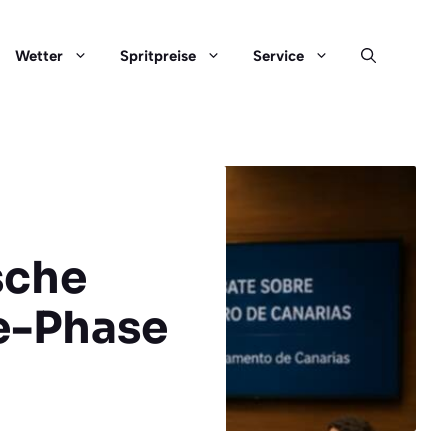
Wetter
Spritpreise
Service
sche
e-Phase