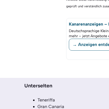
geprüft und verständlich zu
Kanarenanzeigen – K
Deutschsprachige Klein
mehr – jetzt Angebote 
→ Anzeigen entd
Unterseiten
Teneriffa
Gran Canaria