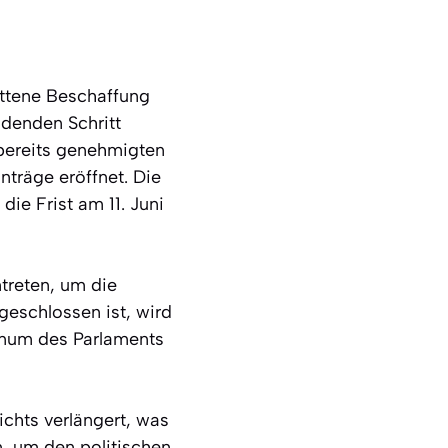
ttene Beschaffung
denden Schritt
bereits genehmigten
nträge eröffnet. Die
ie Frist am 11. Juni
treten, um die
eschlossen ist, wird
enum des Parlaments
ichts verlängert, was
n, um den politischen