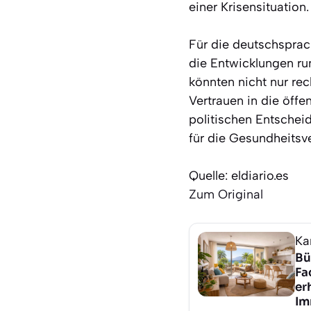
einer Krisensituation.
Für die deutschsprac
die Entwicklungen ru
könnten nicht nur re
Vertrauen in die öffe
politischen Entschei
für die Gesundheitsv
Quelle: eldiario.es
Zum Original
Ka
Bü
Fa
er
Im