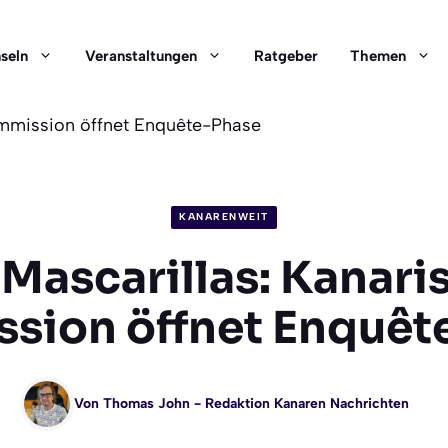
nseln
Veranstaltungen
Ratgeber
Themen
Kommission öffnet Enquête-Phase
KANARENWEIT
l Mascarillas: Kanari
sion öffnet Enquêt
Von
Thomas John
- Redaktion Kanaren Nachrichten