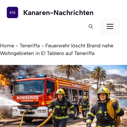
Zum
Inhalt
Kanaren-Nachrichten
springen
Men
Home
-
Teneriffa
-
Feuerwehr löscht Brand nahe
Wohngebieten in El Tablero auf Teneriffa