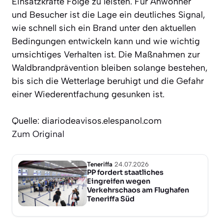
Einsatzkräfte Folge zu leisten. Für Anwohner
und Besucher ist die Lage ein deutliches Signal,
wie schnell sich ein Brand unter den aktuellen
Bedingungen entwickeln kann und wie wichtig
umsichtiges Verhalten ist. Die Maßnahmen zur
Waldbrandprävention bleiben solange bestehen,
bis sich die Wetterlage beruhigt und die Gefahr
einer Wiederentfachung gesunken ist.
Quelle: diariodeavisos.elespanol.com
Zum Original
Teneriffa
24.07.2026
PP fordert staatliches
Eingreifen wegen
Verkehrschaos am Flughafen
Teneriffa Süd