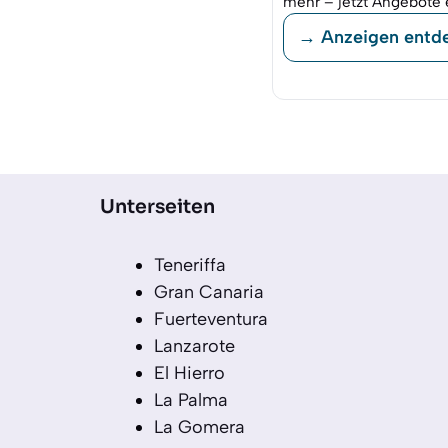
mehr – jetzt Angebote 
→ Anzeigen entd
Unterseiten
Teneriffa
Gran Canaria
Fuerteventura
Lanzarote
El Hierro
La Palma
La Gomera