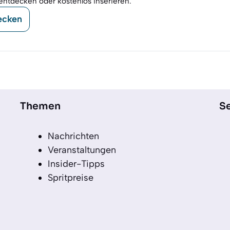
entdecken oder kostenlos inserieren.
ecken
Themen
Se
Nachrichten
Veranstaltungen
Insider-Tipps
Spritpreise