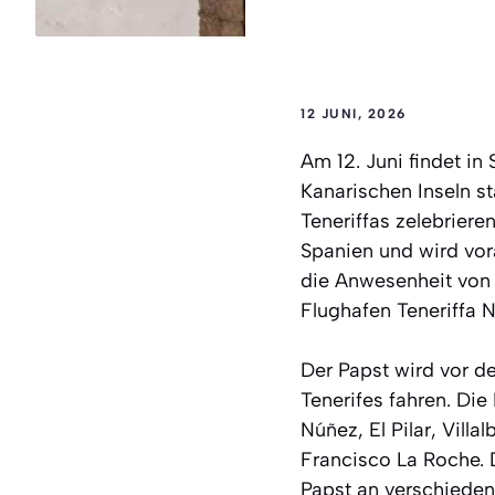
12 JUNI, 2026
Am 12. Juni findet in
Kanarischen Inseln s
Teneriffas zelebriere
Spanien und wird vor
die Anwesenheit von 
Flughafen Teneriffa N
Der Papst wird vor d
Tenerifes fahren. Die
Núñez, El Pilar, Vill
Francisco La Roche. 
Papst an verschieden