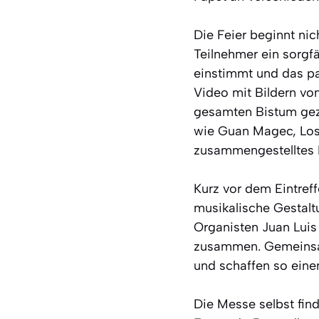
Die Feier beginnt nic
Teilnehmer ein sorgf
einstimmt und das pas
Video mit Bildern vo
gesamten Bistum geze
wie Guan Magec, Los 
zusammengestelltes R
Kurz vor dem Eintref
musikalische Gestalt
Organisten Juan Luis
zusammen. Gemeinsam
und schaffen so einen
Die Messe selbst find