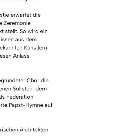
stie erwartet die
ie Zeremonie
 stellt. So wird ein
nissen aus dem
ekannten Künstlern
iesen Anlass
egründeter Chor die
denen Solisten, dem
ds Federation
erte Papst-Hymne auf
arischen Architekten