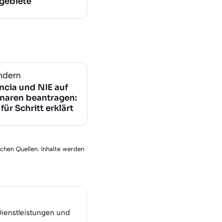
gebiete
ndern
ncia und NIE auf
naren beantragen:
 für Schritt erklärt
schen Quellen. Inhalte werden
Dienstleistungen und