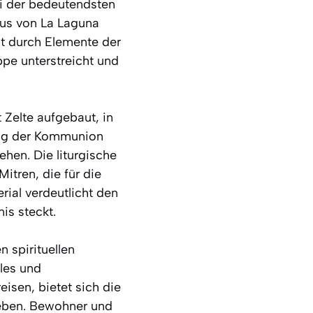
ei der bedeutendsten
tus von La Laguna
st durch Elemente der
ppe unterstreicht und
Zelte aufgebaut, in
lung der Kommunion
hen. Die liturgische
itren, die für die
rial verdeutlicht den
is steckt.
n spirituellen
les und
eisen, bietet sich die
leben. Bewohner und