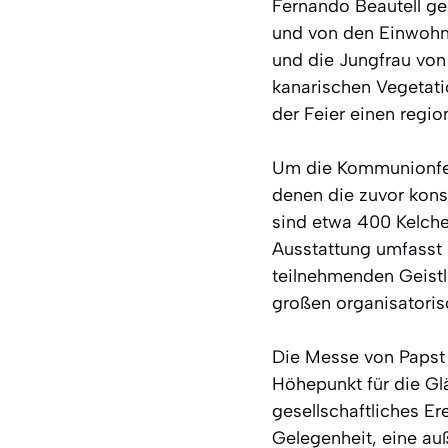
Fernando Beautell ge
und von den Einwohne
und die Jungfrau von
kanarischen Vegetatio
der Feier einen regio
Um die Kommunionfeie
denen die zuvor kons
sind etwa 400 Kelche
Ausstattung umfasst 
teilnehmenden Geistl
großen organisatoris
Die Messe von Papst L
Höhepunkt für die Gl
gesellschaftliches Er
Gelegenheit, eine au