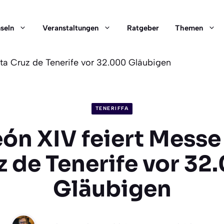
nseln
Veranstaltungen
Ratgeber
Themen
nta Cruz de Tenerife vor 32.000 Gläubigen
TENERIFFA
ón XIV feiert Messe
z de Tenerife vor 32
Gläubigen