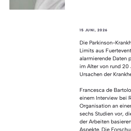
15 JUNI, 2026
Die Parkinson-Krankh
Limits aus Fuertevent
alarmierende Daten p
im Alter von rund 20 
Ursachen der Krankh
Francesca de Bartolom
einem Interview bei R
Organisation an eine
sechs Studien vor, di
der Arbeiten basiere
Aspekte. Die Forschu