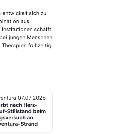
 entwickelt sich zu
bination aus
Institutionen schafft
n bei jungen Menschen
 Therapien frühzeitig
ventura
07.07.2026
irbt nach Herz-
uf-Stillstand beim
gsversuch an
ventura-Strand