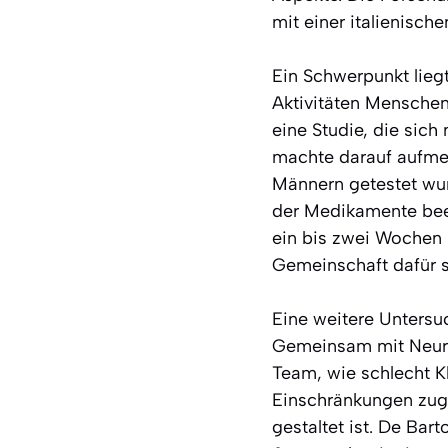
mit einer italienisch
Ein Schwerpunkt lieg
Aktivitäten Menschen
eine Studie, die sic
machte darauf aufme
Männern getestet wu
der Medikamente beei
ein bis zwei Wochen 
Gemeinschaft dafür s
Eine weitere Untersu
Gemeinsam mit Neurol
Team, wie schlecht K
Einschränkungen zuges
gestaltet ist. De Bar