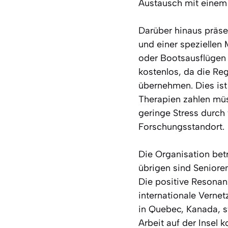
Austausch mit einem 
Darüber hinaus präse
und einer speziellen 
oder Bootsausflügen 
kostenlos, da die Re
übernehmen. Dies ist 
Therapien zahlen müs
geringe Stress durch
Forschungsstandort.
Die Organisation bet
übrigen sind Senior
Die positive Resonanz
internationale Verne
in Quebec, Kanada, st
Arbeit auf der Insel k