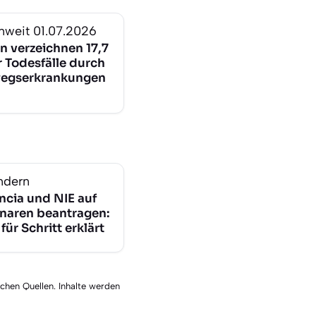
nweit
01.07.2026
n verzeichnen 17,7
 Todesfälle durch
egserkrankungen
ndern
ncia und NIE auf
naren beantragen:
 für Schritt erklärt
schen Quellen. Inhalte werden