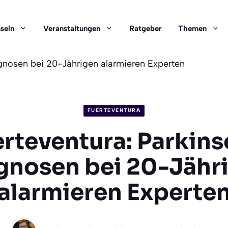
nseln
Veranstaltungen
Ratgeber
Themen
gnosen bei 20-Jährigen alarmieren Experten
FUERTEVENTURA
rteventura: Parkin
gnosen bei 20-Jähr
alarmieren Experte