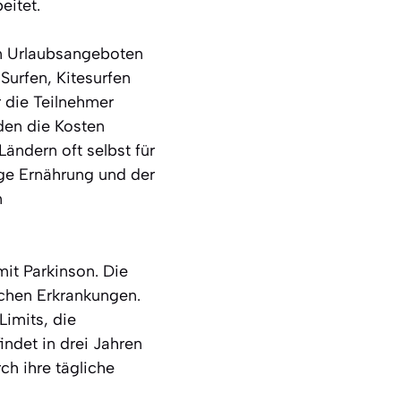
eitet.
en Urlaubsangeboten
Surfen, Kitesurfen
 die Teilnehmer
den die Kosten
ändern oft selbst für
ige Ernährung und der
n
it Parkinson. Die
chen Erkrankungen.
Limits, die
ndet in drei Jahren
ch ihre tägliche