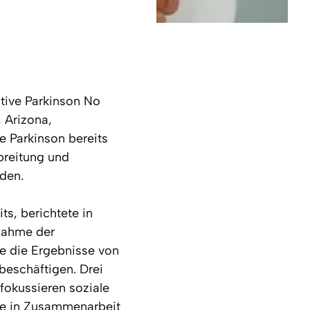
ative Parkinson No
, Arizona,
e Parkinson bereits
rbreitung und
den.
ts, berichtete in
lnahme der
pe die Ergebnisse von
beschäftigen. Drei
fokussieren soziale
die in Zusammenarbeit