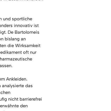
n und sportliche
nders innovativ ist
igt. De Bartolomeis
n bislang an
ten die Wirksamkeit
edikament oft nur
 pharmazeutische
assen.
em Ankleiden.
 analysierte das
schen
ig nicht barrierefrei
d erwähnte den