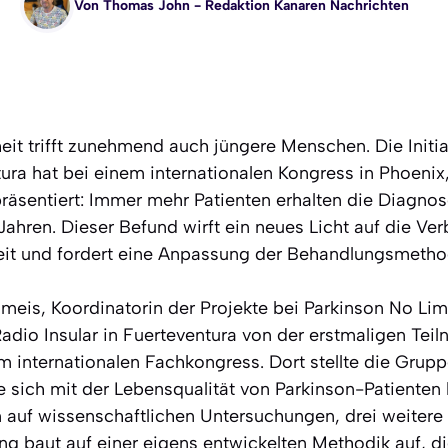
Von
Thomas John
- Redaktion Kanaren Nachrichten
eit trifft zunehmend auch jüngere Menschen. Die Initi
ura hat bei einem internationalen Kongress in Phoenix
räsentiert: Immer mehr Patienten erhalten die Diagnos
Jahren. Dieser Befund wirft ein neues Licht auf die Ve
eit und fordert eine Anpassung der Behandlungsmetho
eis, Koordinatorin der Projekte bei Parkinson No Limi
adio Insular in Fuerteventura von der erstmaligen Tei
m internationalen Fachkongress. Dort stellte die Grup
e sich mit der Lebensqualität von Parkinson-Patienten 
n auf wissenschaftlichen Untersuchungen, drei weitere 
ng baut auf einer eigens entwickelten Methodik auf, 