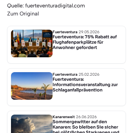
Quelle: fuerteventuradigital.com
Zum Original
Fuerteventura
29.05.2026
Fuerteventura: 75% Rabatt auf
Flughafenparkplätze für
Anwohner gefordert
Fuerteventura
25.02.2026
Fuerteventura:
Informationsveranstaltung zur
Schlaganfallprävention
Kanarenweit
26.06.2026
Sommergewitter auf den
Kanaren: So bleiben Sie sicher
bei plötzlichen Starkregen und