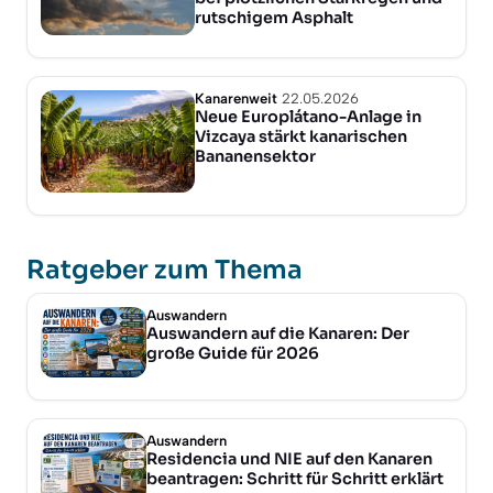
rutschigem Asphalt
Kanarenweit
22.05.2026
Neue Europlátano-Anlage in
Vizcaya stärkt kanarischen
Bananensektor
Ratgeber zum Thema
Auswandern
Auswandern auf die Kanaren: Der
große Guide für 2026
Auswandern
Residencia und NIE auf den Kanaren
beantragen: Schritt für Schritt erklärt