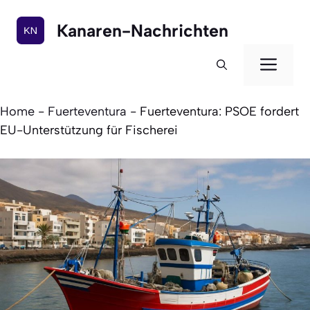
Zum
Inhalt
Kanaren-Nachrichten
springen
Men
Home
-
Fuerteventura
-
Fuerteventura: PSOE fordert
EU-Unterstützung für Fischerei