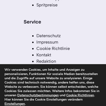
Spritpreise
Service
Datenschutz
Impressum
Cookie Richtlinie
Kontakt
Redaktion
Redaktionelle Leitlinien
Wir verwenden Cookies, um Inhalte und Anzeigen zu
Sitemap
personalisieren, Funktionen für soziale Medien bereitzustellen
und die Zugriffe auf unsere Website zu analysieren. Einige
Einsatz von KI in der
Cookies sind technisch notwendig, andere helfen uns, diese
Redaktion
Website zu verbessern. Sie können selbst entscheiden, welche
Cookies Sie zulassen möchten. Weitere Infos bekommen Sie in
unseren
Datenschutzbestimmungen
und
Cookie Richtlinien
.
Hier können Sie die Cookie Einstellungen verändern
Einstellungen
.
© 2026 kanaren-nachrichten.com – Alle