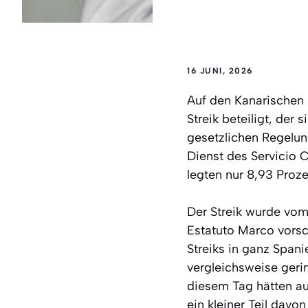
16 JUNI, 2026
Auf den Kanarischen 
Streik beteiligt, der
gesetzlichen Regelung
Dienst des Servicio 
legten nur 8,93 Proze
Der Streik wurde vo
Estatuto Marco vorsc
Streiks in ganz Spani
vergleichsweise geri
diesem Tag hätten aus
ein kleiner Teil davon