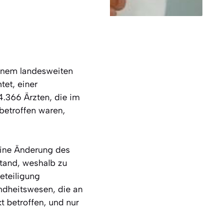
einem landesweiten
tet, einer
4.366 Ärzten, die im
betroffen waren,
eine Änderung des
stand, weshalb zu
eteiligung
ndheitswesen, die an
t betroffen, und nur