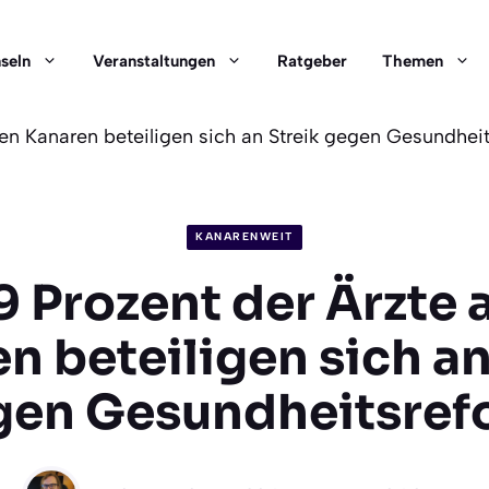
nseln
Veranstaltungen
Ratgeber
Themen
den Kanaren beteiligen sich an Streik gegen Gesundhei
KANARENWEIT
9 Prozent der Ärzte 
n beteiligen sich an
gen Gesundheitsref