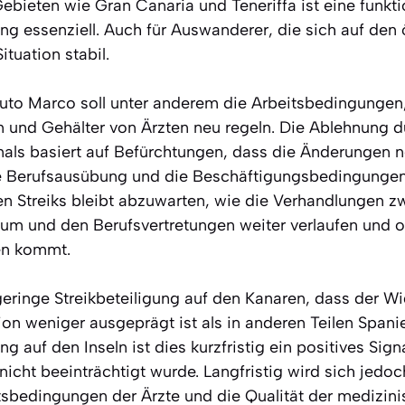
Gebieten wie Gran Canaria und Teneriffa ist eine funkt
g essenziell. Auch für Auswanderer, die sich auf den 
ituation stabil.
uto Marco soll unter anderem die Arbeitsbedingungen
n und Gehälter von Ärzten neu regeln. Die Ablehnung d
als basiert auf Befürchtungen, dass die Änderungen n
e Berufsausübung und die Beschäftigungsbedingungen
en Streiks bleibt abzuwarten, wie die Verhandlungen 
um und den Berufsvertretungen weiter verlaufen und o
en kommt.
geringe Streikbeteiligung auf den Kanaren, dass der W
on weniger ausgeprägt ist als in anderen Teilen Spanie
 auf den Inseln ist dies kurzfristig ein positives Signa
icht beeinträchtigt wurde. Langfristig wird sich jedoc
tsbedingungen der Ärzte und die Qualität der medizin