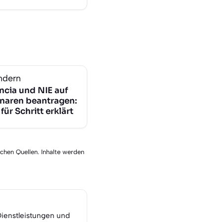
ndern
ncia und NIE auf
naren beantragen:
 für Schritt erklärt
schen Quellen. Inhalte werden
Dienstleistungen und