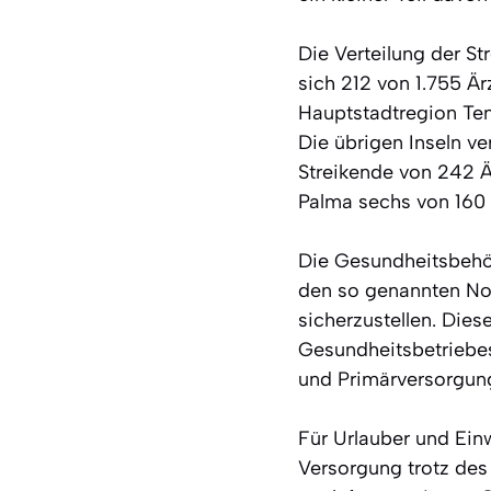
Die Verteilung der St
sich 212 von 1.755 Är
Hauptstadtregion Tene
Die übrigen Inseln ve
Streikende von 242 Ä
Palma sechs von 160 
Die Gesundheitsbehör
den so genannten Not
sicherzustellen. Die
Gesundheitsbetriebe
und Primärversorgun
Für Urlauber und Ein
Versorgung trotz des