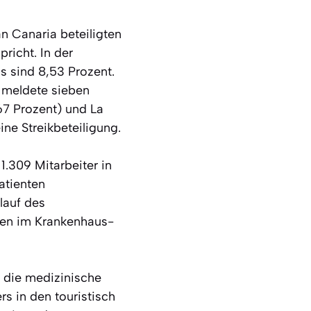
an Canaria beteiligten
richt. In der
s sind 8,53 Prozent.
e meldete sieben
67 Prozent) und La
ne Streikbeteiligung.
1.309 Mitarbeiter in
atienten
lauf des
gen im Krankenhaus-
s die medizinische
s in den touristisch