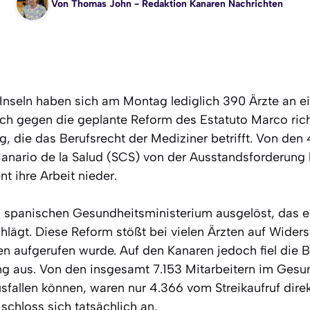
Von
Thomas John
- Redaktion Kanaren Nachrichten
Inseln haben sich am Montag lediglich 390 Ärzte an 
 sich gegen die geplante Reform des Estatuto Marco rich
, die das Berufsrecht der Mediziner betrifft. Von den 
Canario de la Salud (SCS) von der Ausstandsforderung 
nt ihre Arbeit nieder.
m spanischen Gesundheitsministerium ausgelöst, das 
hlägt. Diese Reform stößt bei vielen Ärzten auf Wider
en aufgerufen wurde. Auf den Kanaren jedoch fiel die B
ng aus. Von den insgesamt 7.153 Mitarbeitern im Gesu
fallen können, waren nur 4.366 vom Streikaufruf direk
 schloss sich tatsächlich an.