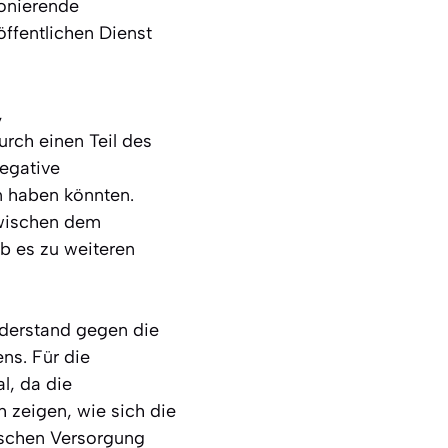
ionierende
öffentlichen Dienst
,
urch einen Teil des
egative
 haben könnten.
zwischen dem
b es zu weiteren
iderstand gegen die
ns. Für die
l, da die
h zeigen, wie sich die
ischen Versorgung