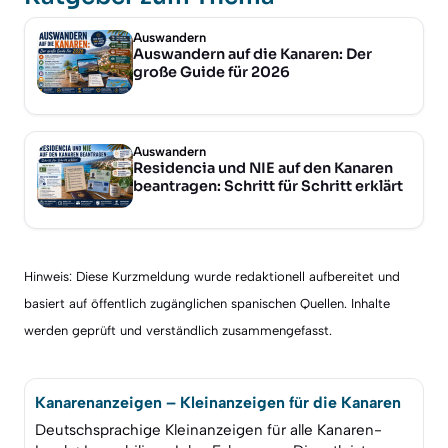
Auswandern
Auswandern auf die Kanaren: Der
große Guide für 2026
Auswandern
Residencia und NIE auf den Kanaren
beantragen: Schritt für Schritt erklärt
Hinweis: Diese Kurzmeldung wurde redaktionell aufbereitet und
basiert auf öffentlich zugänglichen spanischen Quellen. Inhalte
werden geprüft und verständlich zusammengefasst.
Kanarenanzeigen – Kleinanzeigen für die Kanaren
Deutschsprachige Kleinanzeigen für alle Kanaren-