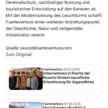
Denkmalschutz, nachhaltiger Nutzung und
touristischer Entwicklung auf den Kanaren ist.
Mit der Modernisierung des Leuchtturms schafft
Fuerteventura einen weiteren Anziehungspunkt,
der Geschichte, Natur und zeitgemäße
Infrastruktur vereint.
Quelle: lavozdefuerteventura.com
Zum Original
Fuerteventura
18.04.2026
Unternehmen in Puerto del
Rosario fördern berufliche
Orientierung für Jugendliche
Fuerteventura
09.06.2026
Neue Express-Buslinie 3