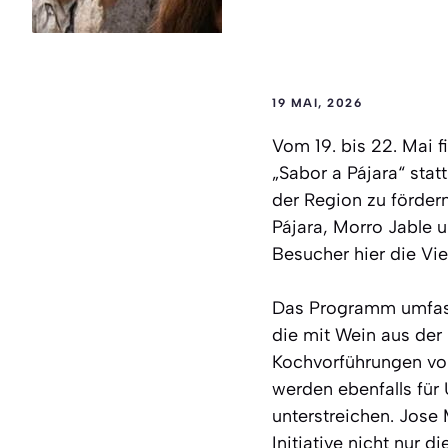
19 MAI, 2026
Vom 19. bis 22. Mai f
„Sabor a Pájara“ stat
der Region zu förder
Pájara, Morro Jable u
Besucher hier die Vi
Das Programm umfasst
die mit Wein aus der
Kochvorführungen vo
werden ebenfalls für 
unterstreichen. Jose 
Initiative nicht nur