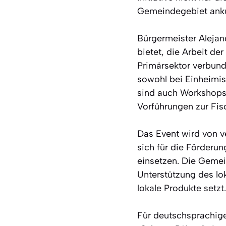
Gemeindegebiet ankur
Bürgermeister Alejan
bietet, die Arbeit de
Primärsektor verbunde
sowohl bei Einheimi
sind auch Workshops 
Vorführungen zur Fisc
Das Event wird von v
sich für die Förderu
einsetzen. Die Gemein
Unterstützung des lo
lokale Produkte setzt.
Für deutschsprachige