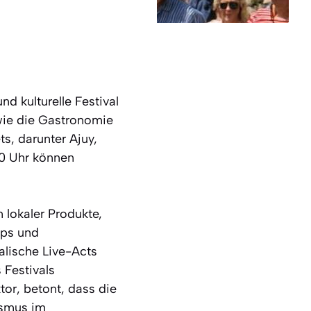
d kulturelle Festival
owie die Gastronomie
s, darunter Ajuy,
00 Uhr können
 lokaler Produkte,
ops und
lische Live-Acts
 Festivals
tor, betont, dass die
ismus im