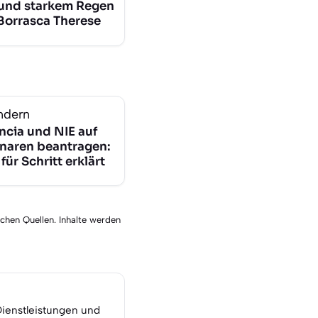
und starkem Regen
Borrasca Therese
ndern
ncia und NIE auf
naren beantragen:
 für Schritt erklärt
schen Quellen. Inhalte werden
Dienstleistungen und