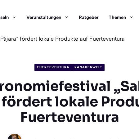
nseln
Veranstaltungen
Ratgeber
Themen
Pájara“ fördert lokale Produkte auf Fuerteventura
FUERTEVENTURA
KANARENWEIT
ronomiefestival „Sa
 fördert lokale Prod
Fuerteventura