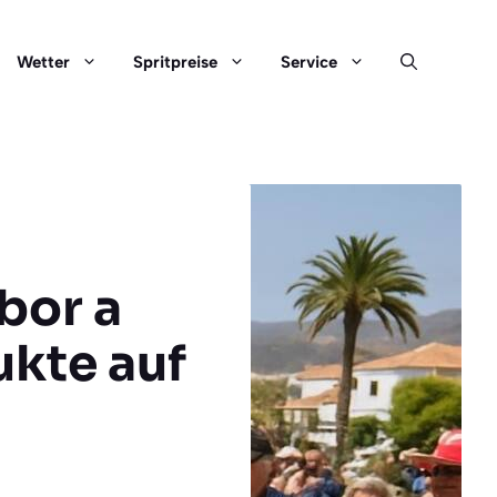
Wetter
Spritpreise
Service
bor a
ukte auf