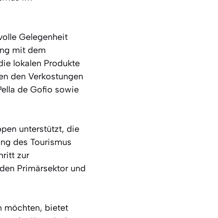
volle Gelegenheit
 eng mit dem
die lokalen Produkte
ben den Verkostungen
Pella de Gofio sowie
pen unterstützt, die
lung des Tourismus
ritt zur
 den Primärsektor und
n möchten, bietet