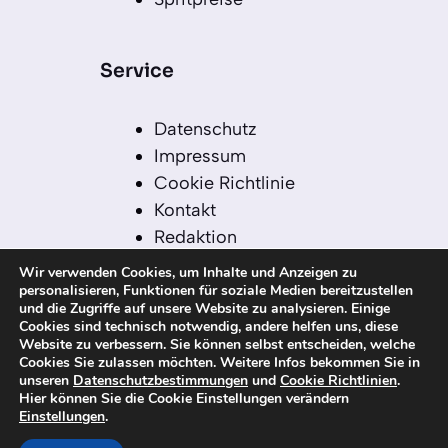
Service
Datenschutz
Impressum
Cookie Richtlinie
Kontakt
Redaktion
Redaktionelle Leitlinien
Wir verwenden Cookies, um Inhalte und Anzeigen zu
Sitemap
personalisieren, Funktionen für soziale Medien bereitzustellen
und die Zugriffe auf unsere Website zu analysieren. Einige
Einsatz von KI in der
Cookies sind technisch notwendig, andere helfen uns, diese
Redaktion
Website zu verbessern. Sie können selbst entscheiden, welche
Cookies Sie zulassen möchten. Weitere Infos bekommen Sie in
unseren
Datenschutzbestimmungen
und
Cookie Richtlinien
.
Hier können Sie die Cookie Einstellungen verändern
Einstellungen
.
© 2026 kanaren-nachrichten.com – Alle
Rechte vorbehalten