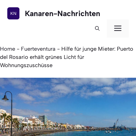
Zum
Inhalt
Kanaren-Nachrichten
springen
Men
Home
-
Fuerteventura
-
Hilfe für junge Mieter: Puerto
del Rosario erhält grünes Licht für
Wohnungszuschüsse