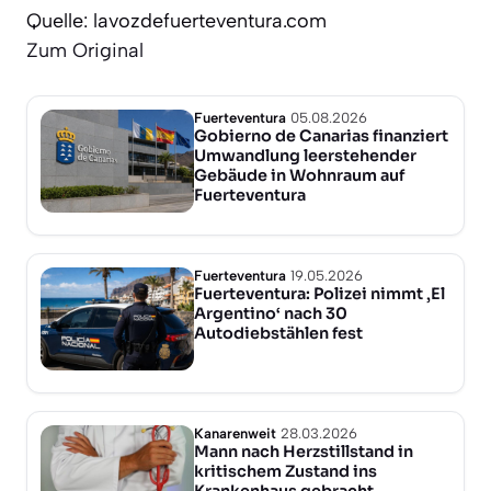
Quelle: lavozdefuerteventura.com
Zum Original
Fuerteventura
05.08.2026
Gobierno de Canarias finanziert
Umwandlung leerstehender
Gebäude in Wohnraum auf
Fuerteventura
Fuerteventura
19.05.2026
Fuerteventura: Polizei nimmt ‚El
Argentino‘ nach 30
Autodiebstählen fest
Kanarenweit
28.03.2026
Mann nach Herzstillstand in
kritischem Zustand ins
Krankenhaus gebracht