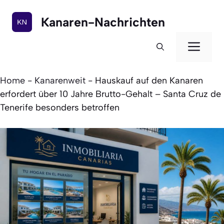
Zum
Inhalt
Kanaren-Nachrichten
springen
Men
Home
-
Kanarenweit
-
Hauskauf auf den Kanaren
erfordert über 10 Jahre Brutto-Gehalt – Santa Cruz de
Tenerife besonders betroffen