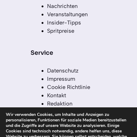
Nachrichten
Veranstaltungen
Insider-Tipps
Spritpreise
Service
Datenschutz
Impressum
Cookie Richtlinie
Kontakt
Redaktion
Redaktionelle Leitlinien
Wir verwenden Cookies, um Inhalte und Anzeigen zu
Sitemap
personalisieren, Funktionen für soziale Medien bereitzustellen
und die Zugriffe auf unsere Website zu analysieren. Einige
Einsatz von KI in der
Cookies sind technisch notwendig, andere helfen uns, diese
Redaktion
Website zu verbessern. Sie können selbst entscheiden, welche