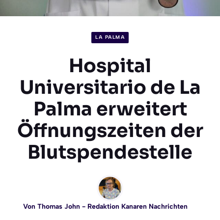
LA PALMA
Hospital
Universitario de La
Palma erweitert
Öffnungszeiten der
Blutspendestelle
Von
Thomas John
- Redaktion Kanaren Nachrichten