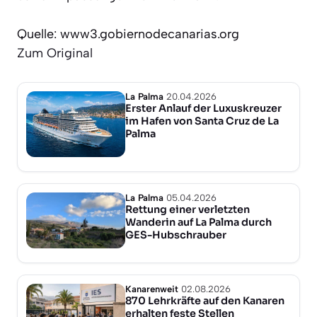
Quelle: www3.gobiernodecanarias.org
Zum Original
La Palma
20.04.2026
Erster Anlauf der Luxuskreuzer
im Hafen von Santa Cruz de La
Palma
La Palma
05.04.2026
Rettung einer verletzten
Wanderin auf La Palma durch
GES-Hubschrauber
Kanarenweit
02.08.2026
870 Lehrkräfte auf den Kanaren
erhalten feste Stellen