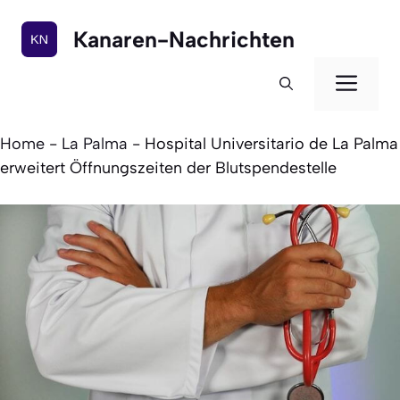
Zum
Inhalt
Kanaren-Nachrichten
springen
Men
Home
-
La Palma
-
Hospital Universitario de La Palma
erweitert Öffnungszeiten der Blutspendestelle