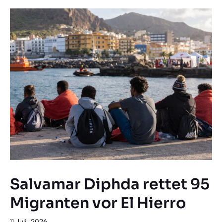
Salvamar Diphda rettet 95
Migranten vor El Hierro
11 Juli, 2026