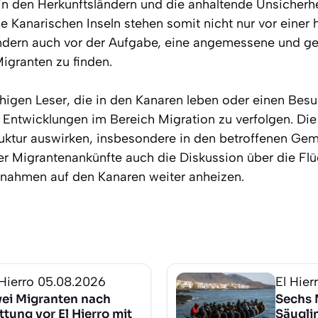
 den Herkunftsländern und die anhaltende Unsicherhe
ie Kanarischen Inseln stehen somit nicht nur vor einer
ndern auch vor der Aufgabe, eine angemessene und ge
igranten zu finden.
higen Leser, die in den Kanaren leben oder einen Besuc
n Entwicklungen im Bereich Migration zu verfolgen. Die
struktur auswirken, insbesondere in den betroffenen G
er Migrantenankünfte auch die Diskussion über die Flüc
nahmen auf den Kanaren weiter anheizen.
 Hierro
05.08.2026
El Hier
ei Migranten nach
Sechs 
ttung vor El Hierro mit
Säugli