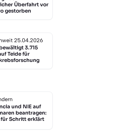
icher Überfahrt vor
rro gestorben
nweit
25.04.2026
bewältigt 3.715
uf Teide für
krebsforschung
ndern
ncia und NIE auf
naren beantragen:
 für Schritt erklärt