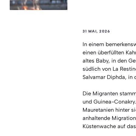
31 MAI, 2026
In einem bemerkensw
einen überfüllten Ka
altes Baby, in den G
südlich von La Resti
Salvamar Diphda, in 
Die Migranten stammt
und Guinea-Conakry. 
Mauretanien hinter si
anhaltende Migrations
Küstenwache auf das