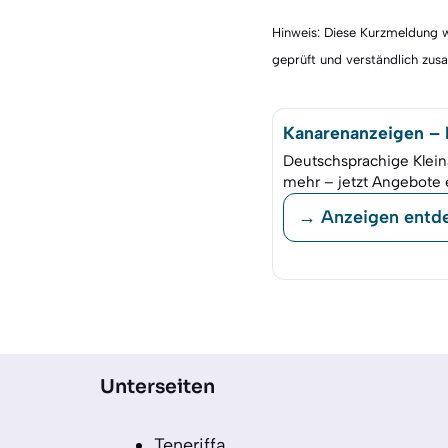
Hinweis: Diese Kurzmeldung wu
geprüft und verständlich zu
Kanarenanzeigen – K
Deutschsprachige Klein
mehr – jetzt Angebote 
→ Anzeigen entd
Unterseiten
Teneriffa