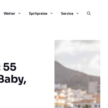
Wetter
Spritpreise
Service
: 55
Baby,