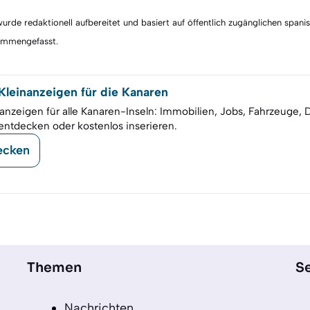
rde redaktionell aufbereitet und basiert auf öffentlich zugänglichen spani
sammengefasst.
leinanzeigen für die Kanaren
anzeigen für alle Kanaren-Inseln: Immobilien, Jobs, Fahrzeuge, 
entdecken oder kostenlos inserieren.
ecken
Themen
Se
Nachrichten