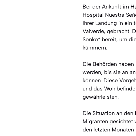
Bei der Ankunft im H
Hospital Nuestra Señ
ihrer Landung in ei
Valverde, gebracht. 
Sonko“ bereit, um di
kümmern.
Die Behörden haben a
werden, bis sie an a
können. Diese Vorgehe
und das Wohlbefinden
gewährleisten.
Die Situation an den
Migranten gesichtet 
den letzten Monaten 