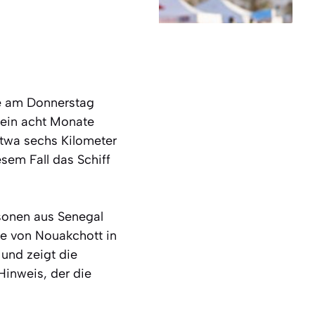
e am Donnerstag
 ein acht Monate
etwa sechs Kilometer
sem Fall das Schiff
sonen aus Senegal
se von Nouakchott in
 und zeigt die
Hinweis, der die