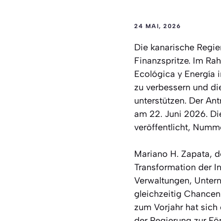
24 MAI, 2026
Die kanarische Regie
Finanzspritze. Im Ra
Ecológica y Energía 
zu verbessern und di
unterstützen. Der An
am 22. Juni 2026. Di
veröffentlicht, Numm
Mariano H. Zapata, de
Transformation der In
Verwaltungen, Untern
gleichzeitig Chancen 
zum Vorjahr hat sic
der Regierung zur Fö