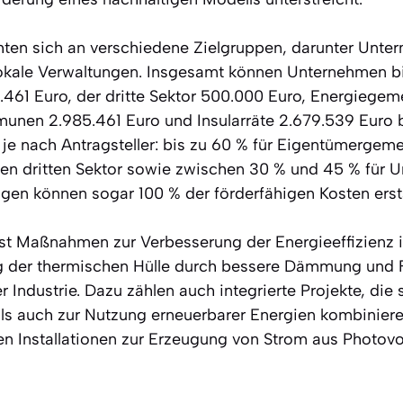
hten sich an verschiedene Zielgruppen, darunter Unte
okale Verwaltungen. Insgesamt können Unternehmen bi
.461 Euro, der dritte Sektor 500.000 Euro, Energiegem
unen 2.985.461 Euro und Insularräte 2.679.539 Euro 
 je nach Antragsteller: bis zu 60 % für Eigentümergeme
en dritten Sektor sowie zwischen 30 % und 45 % für 
ngen können sogar 100 % der förderfähigen Kosten er
st Maßnahmen zur Verbesserung der Energieeffizienz 
g der thermischen Hülle durch bessere Dämmung und F
r Industrie. Dazu zählen auch integrierte Projekte, d
 als auch zur Nutzung erneuerbarer Energien kombinier
 Installationen zur Erzeugung von Strom aus Photovol