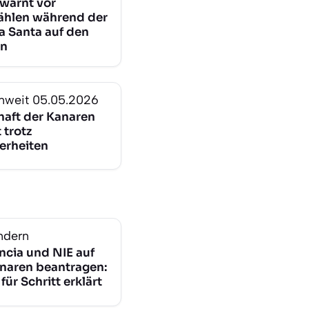
 warnt vor
ählen während der
 Santa auf den
en
nweit
05.05.2026
haft der Kanaren
 trotz
erheiten
ndern
ncia und NIE auf
naren beantragen:
 für Schritt erklärt