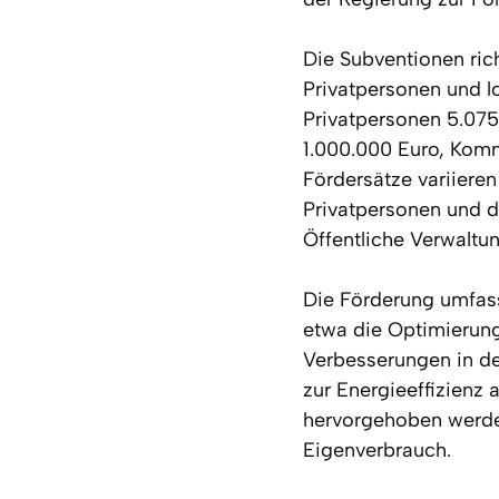
Die Subventionen ric
Privatpersonen und l
Privatpersonen 5.075
1.000.000 Euro, Komm
Fördersätze variieren
Privatpersonen und d
Öffentliche Verwaltu
Die Förderung umfas
etwa die Optimierun
Verbesserungen in de
zur Energieeffizienz
hervorgehoben werden
Eigenverbrauch.