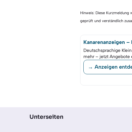
Hinweis: Diese Kurzmeldung wu
geprüft und verständlich zu
Kanarenanzeigen – K
Deutschsprachige Klein
mehr – jetzt Angebote 
→ Anzeigen entd
Unterseiten