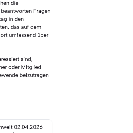
ehen die
d beantworten Fragen
tag in den
ten, das auf dem
dort umfassend über
ressiert sind,
mer oder Mitglied
giewende beizutragen
nweit
02.04.2026