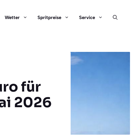
Wetter
Spritpreise
Service
ro für
ai 2026