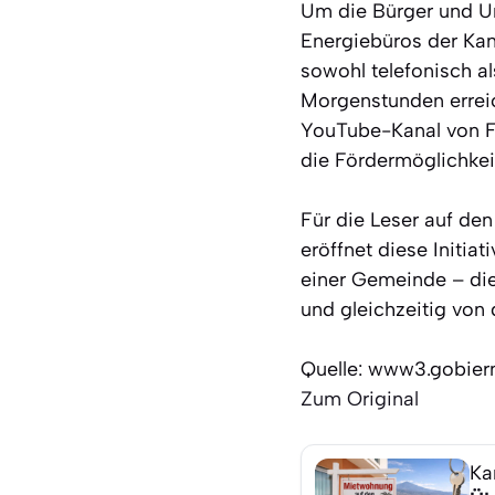
Um die Bürger und Un
Energiebüros der Kan
sowohl telefonisch al
Morgenstunden errei
YouTube-Kanal von Fe
die Fördermöglichkei
Für die Leser auf den
eröffnet diese Initia
einer Gemeinde – die
und gleichzeitig von d
Quelle: www3.gobier
Zum Original
Ka