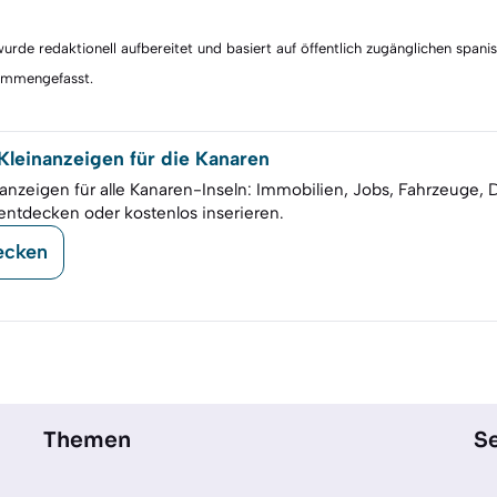
rde redaktionell aufbereitet und basiert auf öffentlich zugänglichen spani
sammengefasst.
leinanzeigen für die Kanaren
anzeigen für alle Kanaren-Inseln: Immobilien, Jobs, Fahrzeuge, 
entdecken oder kostenlos inserieren.
ecken
Themen
Se