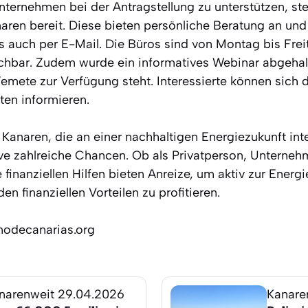
ternehmen bei der Antragstellung zu unterstützen, st
aren bereit. Diese bieten persönliche Beratung an un
s auch per E-Mail. Die Büros sind von Montag bis Frei
chbar. Zudem wurde ein informatives Webinar abgehal
mete zur Verfügung steht. Interessierte können sich 
ten informieren.
 Kanaren, die an einer nachhaltigen Energiezukunft inte
tive zahlreiche Chancen. Ob als Privatperson, Unterneh
 finanziellen Hilfen bieten Anreize, um aktiv zur Ener
en finanziellen Vorteilen zu profitieren.
nodecanarias.org
narenweit
29.04.2026
Kanare