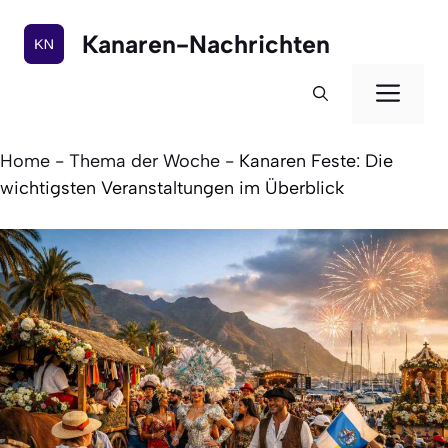
Zum
Inhalt
Kanaren-Nachrichten
springen
Men
Home
-
Thema der Woche
-
Kanaren Feste: Die
wichtigsten Veranstaltungen im Überblick