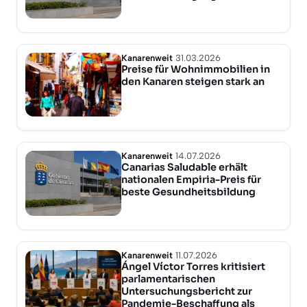
Kanarenweit
31.03.2026
Preise für Wohnimmobilien in
den Kanaren steigen stark an
Kanarenweit
14.07.2026
Canarias Saludable erhält
nationalen Empiria-Preis für
beste Gesundheitsbildung
Kanarenweit
11.07.2026
Ángel Víctor Torres kritisiert
parlamentarischen
Untersuchungsbericht zur
Pandemie-Beschaffung als