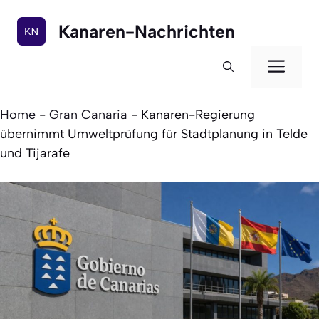
Zum
Inhalt
Kanaren-Nachrichten
springen
Men
Home
-
Gran Canaria
-
Kanaren-Regierung
übernimmt Umweltprüfung für Stadtplanung in Telde
und Tijarafe