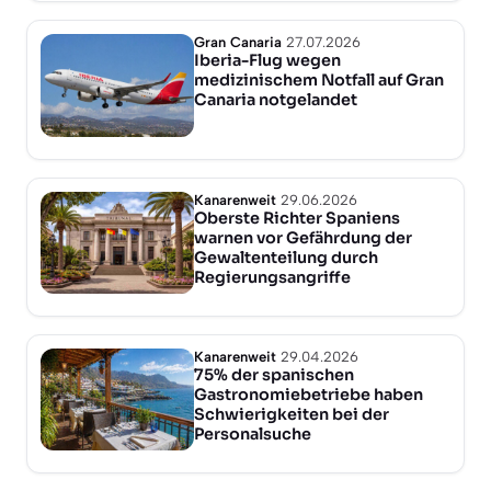
Gran Canaria
27.07.2026
Iberia-Flug wegen
medizinischem Notfall auf Gran
Canaria notgelandet
Kanarenweit
29.06.2026
Oberste Richter Spaniens
warnen vor Gefährdung der
Gewaltenteilung durch
Regierungsangriffe
Kanarenweit
29.04.2026
75% der spanischen
Gastronomiebetriebe haben
Schwierigkeiten bei der
Personalsuche