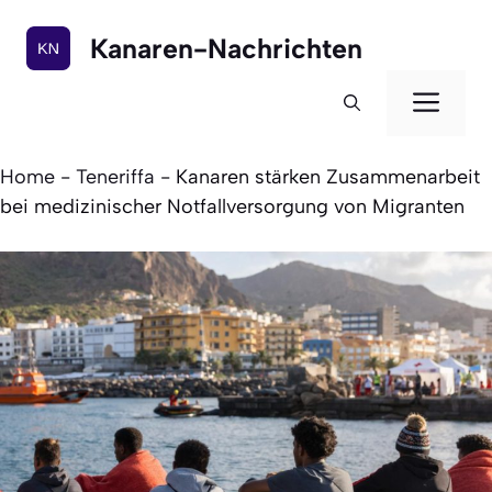
Zum
Inhalt
Kanaren-Nachrichten
springen
Men
Home
-
Teneriffa
-
Kanaren stärken Zusammenarbeit
bei medizinischer Notfallversorgung von Migranten