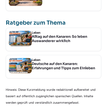
Ratgeber zum Thema
Leben
Alltag auf den Kanaren: So leben
Auswanderer wirklich
Leben
Deutsche auf den Kanaren:
Erfahrungen und Tipps zum Einleben
Hinweis: Diese Kurzmeldung wurde redaktionell aufbereitet und
basiert auf öffentlich zugänglichen spanischen Quellen. Inhalte
werden geprüft und verständlich zusammengefasst.