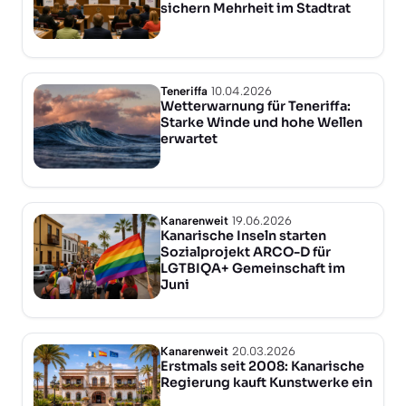
sichern Mehrheit im Stadtrat
Teneriffa
10.04.2026
Wetterwarnung für Teneriffa:
Starke Winde und hohe Wellen
erwartet
Kanarenweit
19.06.2026
Kanarische Inseln starten
Sozialprojekt ARCO-D für
LGTBIQA+ Gemeinschaft im
Juni
Kanarenweit
20.03.2026
Erstmals seit 2008: Kanarische
Regierung kauft Kunstwerke ein