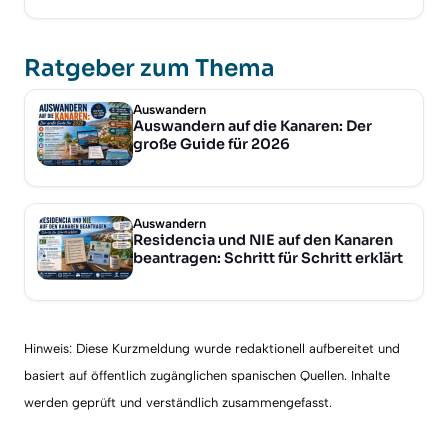
Ratgeber zum Thema
Auswandern
Auswandern auf die Kanaren: Der
große Guide für 2026
Auswandern
Residencia und NIE auf den Kanaren
beantragen: Schritt für Schritt erklärt
Hinweis: Diese Kurzmeldung wurde redaktionell aufbereitet und
basiert auf öffentlich zugänglichen spanischen Quellen. Inhalte
werden geprüft und verständlich zusammengefasst.