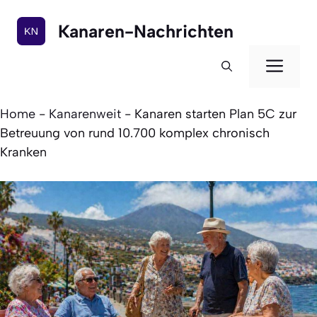
Zum
Inhalt
Kanaren-Nachrichten
springen
Men
Home
-
Kanarenweit
-
Kanaren starten Plan 5C zur
Betreuung von rund 10.700 komplex chronisch
Kranken