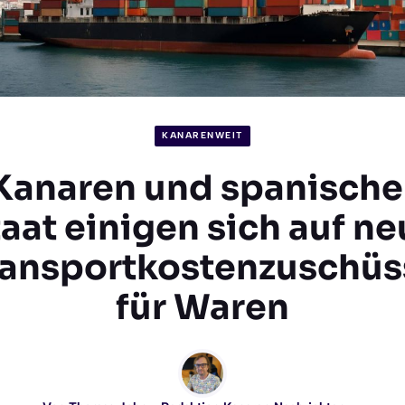
KANARENWEIT
Kanaren und spanische
aat einigen sich auf n
ransportkostenzuschüs
für Waren