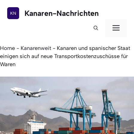
Zum
Inhalt
Kanaren-Nachrichten
springen
Men
Home
-
Kanarenweit
-
Kanaren und spanischer Staat
einigen sich auf neue Transportkostenzuschüsse für
Waren