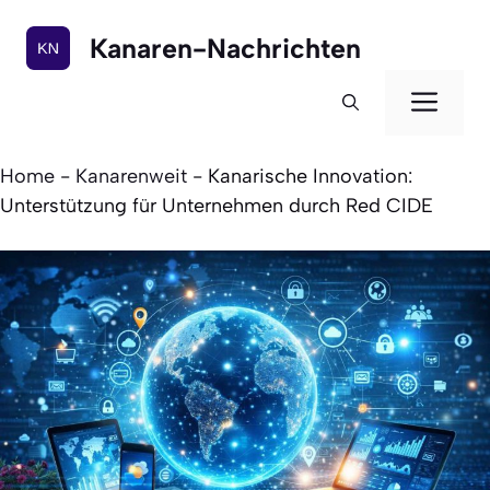
Zum
Inhalt
Kanaren-Nachrichten
springen
Men
Home
-
Kanarenweit
-
Kanarische Innovation:
Unterstützung für Unternehmen durch Red CIDE