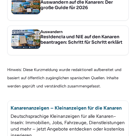
Auswandern auf die Kanaren: Der
große Guide für 2026
Auswandern
Residencia und NIE auf den Kanaren
beantragen: Schritt für Schritt erklärt
Hinweis: Diese Kurzmeldung wurde redaktionell aufbereitet und
basiert auf öffentlich zugänglichen spanischen Quellen. Inhalte
werden geprüft und verständlich zusammengefasst.
Kanarenanzeigen – Kleinanzeigen für die Kanaren
Deutschsprachige Kleinanzeigen für alle Kanaren-
Inseln: Immobilien, Jobs, Fahrzeuge, Dienstleistungen
und mehr – jetzt Angebote entdecken oder kostenlos
inserieren.