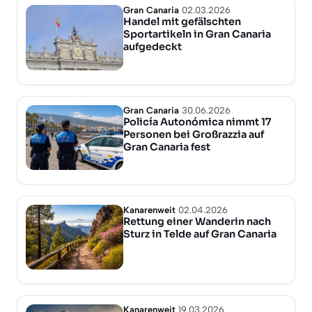
Gran Canaria
02.03.2026
Handel mit gefälschten
Sportartikeln in Gran Canaria
aufgedeckt
Gran Canaria
30.06.2026
Policía Autonómica nimmt 17
Personen bei Großrazzia auf
Gran Canaria fest
Kanarenweit
02.04.2026
Rettung einer Wanderin nach
Sturz in Telde auf Gran Canaria
Kanarenweit
19.03.2026