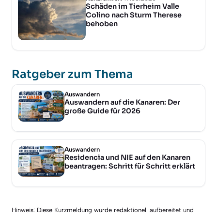
Schäden im Tierheim Valle
Colino nach Sturm Therese
behoben
Ratgeber zum Thema
Auswandern
Auswandern auf die Kanaren: Der
große Guide für 2026
Auswandern
Residencia und NIE auf den Kanaren
beantragen: Schritt für Schritt erklärt
Hinweis: Diese Kurzmeldung wurde redaktionell aufbereitet und