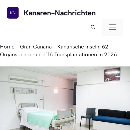
Zum
Inhalt
Kanaren-Nachrichten
springen
Men
Home
-
Gran Canaria
-
Kanarische Inseln: 62
Organspender und 116 Transplantationen in 2026