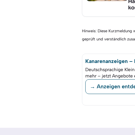
Hä
ko
Hinweis: Diese Kurzmeldung wu
geprüft und verständlich zu
Kanarenanzeigen – K
Deutschsprachige Klein
mehr – jetzt Angebote 
→ Anzeigen entd