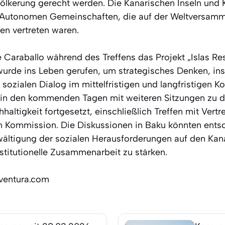
ölkerung gerecht werden. Die Kanarischen Inseln und 
 Autonomen Gemeinschaften, die auf der Weltversamml
en vertreten waren.
te Caraballo während des Treffens das Projekt „Islas R
wurde ins Leben gerufen, um strategisches Denken, inst
zialen Dialog im mittelfristigen und langfristigen Ko
 in den kommenden Tagen mit weiteren Sitzungen zu
ltigkeit fortgesetzt, einschließlich Treffen mit Vert
n Kommission. Die Diskussionen in Baku könnten ents
ältigung der sozialen Herausforderungen auf den Kana
stitutionelle Zusammenarbeit zu stärken.
eventura.com