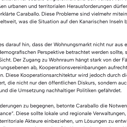
en urbanen und territorialen Herausforderungen dürfen 
erklärte Caraballo. Diese Probleme sind vielmehr mitei
eltweit, was die Situation auf den Kanarischen Inseln
es darauf hin, dass der Wohnungsmarkt nicht nur aus ei
demografischen Perspektive betrachtet werden sollte,
n Sicht. Der Zugang zu Wohnraum hängt stark von der Fä
rungsebenen ab, Kooperationsvereinbarungen aufrecht
en. Diese Kooperationsarchitektur wird jedoch durch di
rt, die nicht nur den öffentlichen Diskurs, sondern au
und die Umsetzung nachhaltiger Politiken gefährdet.
derungen zu begegnen, betonte Caraballo die Notwend
ance“. Diese sollte lokale und regionale Verwaltungen, 
 territoriale Akteure einbeziehen, um Lösungen zu entw