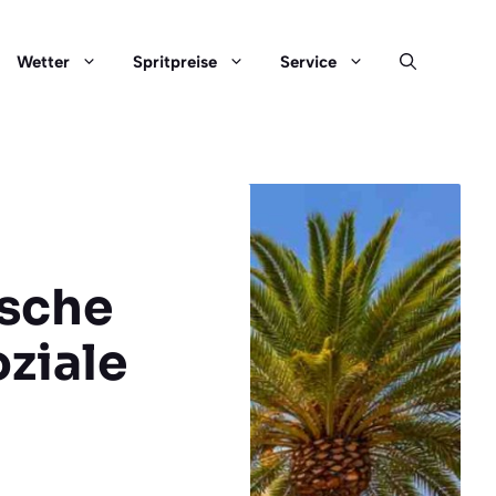
Wetter
Spritpreise
Service
ische
oziale