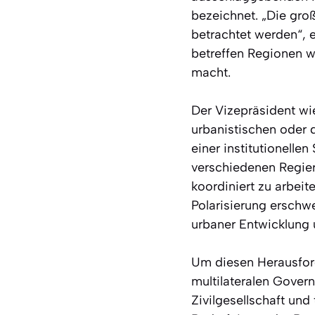
bezeichnet. „Die groß
betrachtet werden“, 
betreffen Regionen w
macht.
Der Vizepräsident wi
urbanistischen oder 
einer institutionelle
verschiedenen Regie
koordiniert zu arbeit
Polarisierung erschwe
urbaner Entwicklung 
Um diesen Herausfor
multilateralen Govern
Zivilgesellschaft und