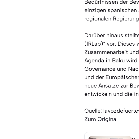
Bedürfnissen der Bev
einzigen spanischen
regionalen Regierung
Darüber hinaus stell
(IRLab)“ vor. Dieses 
Zusammenarbeit und so
Agenda in Baku wird
Governance und Nachha
und der Europäische
neue Ansätze zur Bew
entwickeln und die in
Quelle: lavozdefuert
Zum Original