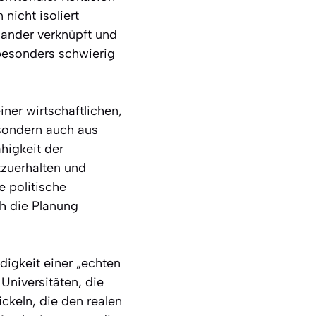
nicht isoliert
nander verknüpft und
 besonders schwierig
ner wirtschaftlichen,
 sondern auch aus
higkeit der
zuerhalten und
e politische
ch die Planung
igkeit einer „echten
Universitäten, die
ickeln, die den realen