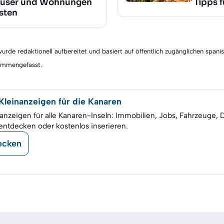
user und Wohnungen
Tipps 
sten
rde redaktionell aufbereitet und basiert auf öffentlich zugänglichen spani
sammengefasst.
leinanzeigen für die Kanaren
anzeigen für alle Kanaren-Inseln: Immobilien, Jobs, Fahrzeuge, 
entdecken oder kostenlos inserieren.
ecken