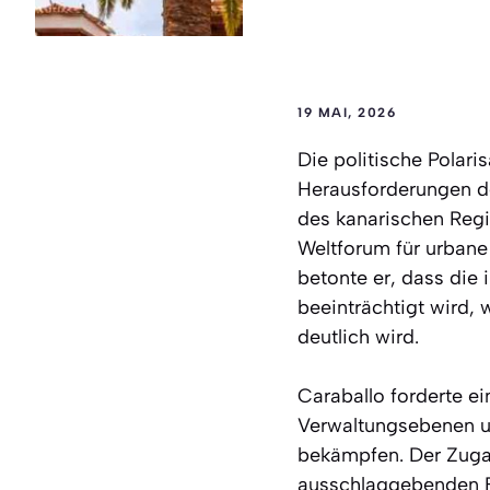
19 MAI, 2026
Die politische Polari
Herausforderungen de
des kanarischen Regi
Weltforum für urbane
betonte er, dass die 
beeinträchtigt wird
deutlich wird.
Caraballo forderte e
Verwaltungsebenen und
bekämpfen. Der Zuga
ausschlaggebenden Fak