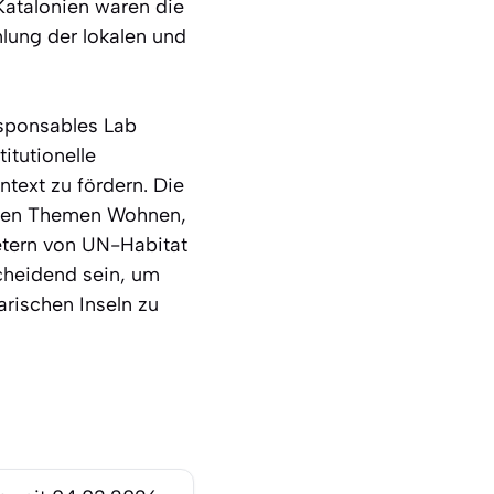
Katalonien waren die
ung der lokalen und
esponsables Lab
itutionelle
ntext zu fördern. Die
 den Themen Wohnen,
retern von UN-Habitat
cheidend sein, um
rischen Inseln zu