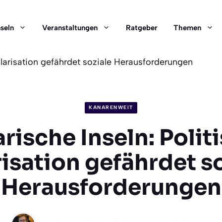
nseln
Veranstaltungen
Ratgeber
Themen
olarisation gefährdet soziale Herausforderungen
KANARENWEIT
rische Inseln: Polit
isation gefährdet s
Herausforderungen