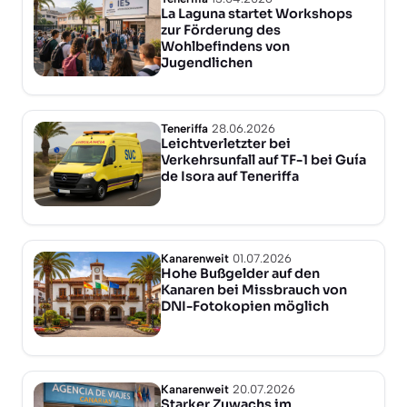
La Laguna startet Workshops
zur Förderung des
Wohlbefindens von
Jugendlichen
Teneriffa
28.06.2026
Leichtverletzter bei
Verkehrsunfall auf TF-1 bei Guía
de Isora auf Teneriffa
Kanarenweit
01.07.2026
Hohe Bußgelder auf den
Kanaren bei Missbrauch von
DNI-Fotokopien möglich
Kanarenweit
20.07.2026
Starker Zuwachs im