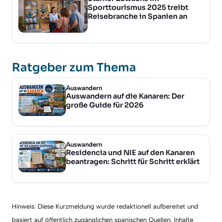
Sporttourismus 2025 treibt
Reisebranche in Spanien an
Ratgeber zum Thema
Auswandern
Auswandern auf die Kanaren: Der
große Guide für 2026
Auswandern
Residencia und NIE auf den Kanaren
beantragen: Schritt für Schritt erklärt
Hinweis: Diese Kurzmeldung wurde redaktionell aufbereitet und
basiert auf öffentlich zugänglichen spanischen Quellen. Inhalte