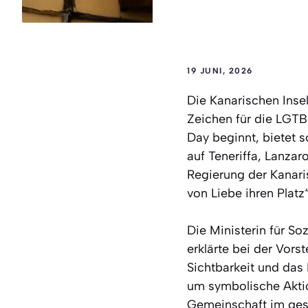
19 JUNI, 2026
Die Kanarischen Inse
Zeichen für die LGTB
Day beginnt, bietet 
auf Teneriffa, Lanzar
Regierung der Kanari
von Liebe ihren Platz“
Die Ministerin für So
erklärte bei der Vor
Sichtbarkeit und das 
um symbolische Akti
Gemeinschaft im gesam