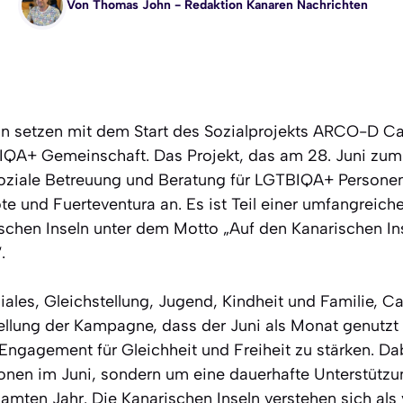
Von
Thomas John
- Redaktion Kanaren Nachrichten
ln setzen mit dem Start des Sozialprojekts ARCO-D Ca
IQA+ Gemeinschaft. Das Projekt, das am 28. Juni zum 
soziale Betreuung und Beratung für LGTBIQA+ Personen
ote und Fuerteventura an. Es ist Teil einer umfangrei
schen Inseln unter dem Motto „Auf den Kanarischen In
.
ziales, Gleichstellung, Jugend, Kindheit und Familie, C
stellung der Kampagne, dass der Juni als Monat genutzt
Engagement für Gleichheit und Freiheit zu stärken. Da
onen im Juni, sondern um eine dauerhafte Unterstütz
ten Jahr. Die Kanarischen Inseln verstehen sich als v