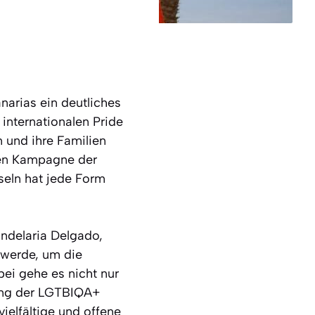
narias ein deutliches
internationalen Pride
 und ihre Familien
chen Kampagne der
seln hat jede Form
andelaria Delgado,
 werde, um die
bei gehe es nicht nur
ung der LGTBIQA+
ielfältige und offene