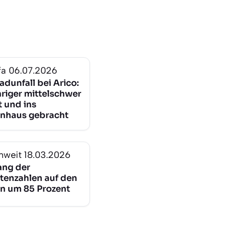
fa
06.07.2026
adunfall bei Arico:
riger mittelschwer
t und ins
nhaus gebracht
nweit
18.03.2026
ng der
tenzahlen auf den
n um 85 Prozent