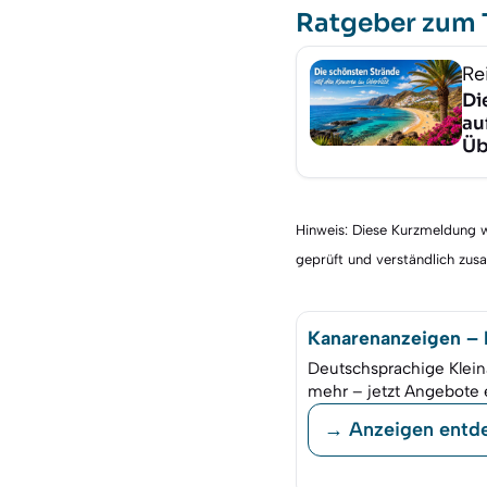
Ratgeber zum
Re
Di
au
Üb
Hinweis: Diese Kurzmeldung wu
geprüft und verständlich zu
Kanarenanzeigen – K
Deutschsprachige Klein
mehr – jetzt Angebote 
→ Anzeigen entd