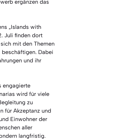
bewerb ergänzen das
ns „Islands with
 Juli finden dort
e sich mit den Themen
n beschäftigen. Dabei
fahrungen und ihr
s engagierte
rias wird für viele
Begleitung zu
ein für Akzeptanz und
 und Einwohner der
nschen aller
ndern langfristig.