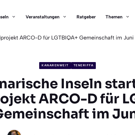
nseln
Veranstaltungen
Ratgeber
Themen
ialprojekt ARCO-D für LGTBIQA+ Gemeinschaft im Juni
KANARENWEIT
TENERIFFA
narische Inseln star
rojekt ARCO-D für 
Gemeinschaft im Jun