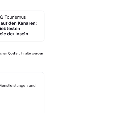
 & Tourismus
 auf den Kanaren:
liebtesten
ele der Inseln
schen Quellen. Inhalte werden
Dienstleistungen und