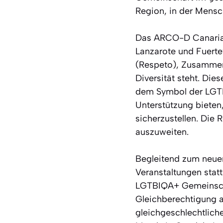
Region, in der Mensc
Das ARCO-D Canarias 
Lanzarote und Fuerte
(Respeto), Zusammen
Diversität steht. Die
dem Symbol der LGTB
Unterstützung bieten,
sicherzustellen. Die
auszuweiten.
Begleitend zum neuen
Veranstaltungen stat
LGTBIQA+ Gemeinscha
Gleichberechtigung a
gleichgeschlechtliche