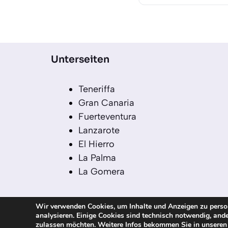
Unterseiten
Teneriffa
Gran Canaria
Fuerteventura
Lanzarote
El Hierro
La Palma
La Gomera
Wir verwenden Cookies, um Inhalte und Anzeigen zu persona
analysieren. Einige Cookies sind technisch notwendig, ande
© 2026 kanaren-nachrichten.com – Alle R
zulassen möchten. Weitere Infos bekommen Sie in unsere