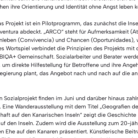
hen ihre Orientierung und Identität ohne Angst leben k
Projekt ist ein Pilotprogramm, das zunächst die Insel
ventura abdeckt. „ARCO“ steht für Aufmerksamkeit (A
leben (Convivencia) und Chancen (Oportunidades), w
ses Wortspiel verbindet die Prinzipien des Projekts m
IQA+ Gemeinschaft. Sozialarbeiter und Berater werde
 um direkte Hilfestellung für Betroffene und ihre Ange
 Regierung plant, das Angebot nach und nach auf die an
 Sozialprojekt finden im Juni und darüber hinaus zahl
t. Eine Wanderausstellung mit dem Titel „Geografien d
ft auf den Kanarischen Inseln“ zeigt die Geschichte
uf den Inseln. Zudem wird die Ausstellung zum 20-jäh
n Ehe auf den Kanaren präsentiert. Künstlerische Beitr