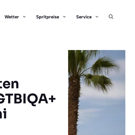
Wetter
Spritpreise
Service
ten
LGTBIQA+
i