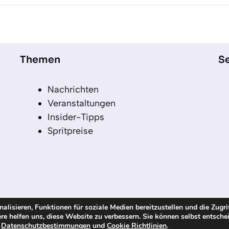
Themen
Se
Nachrichten
Veranstaltungen
Insider-Tipps
Spritpreise
lisieren, Funktionen für soziale Medien bereitzustellen und die Zugri
re helfen uns, diese Website zu verbessern. Sie können selbst entsche
echte vorbehalten
n
Datenschutzbestimmungen
und
Cookie Richtlinien
.