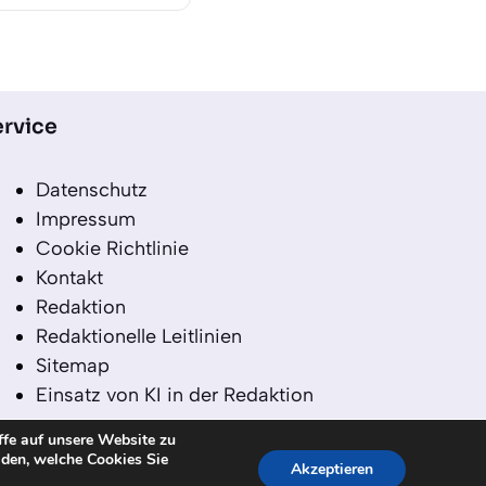
rvice
Datenschutz
Impressum
Cookie Richtlinie
Kontakt
Redaktion
Redaktionelle Leitlinien
Sitemap
Einsatz von KI in der Redaktion
ffe auf unsere Website zu
iden, welche Cookies Sie
Akzeptieren