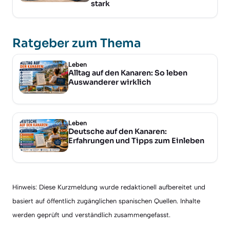
stark
Ratgeber zum Thema
Leben
Alltag auf den Kanaren: So leben
Auswanderer wirklich
Leben
Deutsche auf den Kanaren:
Erfahrungen und Tipps zum Einleben
Hinweis: Diese Kurzmeldung wurde redaktionell aufbereitet und
basiert auf öffentlich zugänglichen spanischen Quellen. Inhalte
werden geprüft und verständlich zusammengefasst.