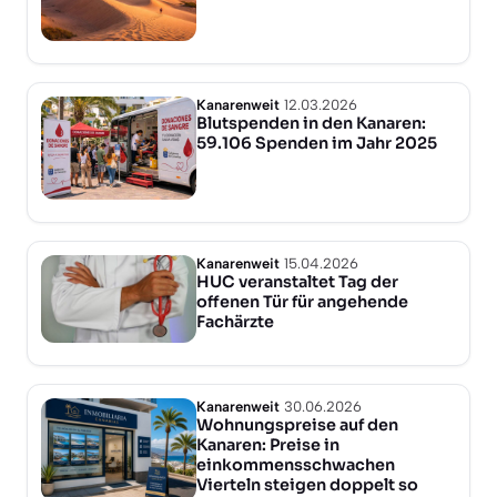
Kanarenweit
12.03.2026
Blutspenden in den Kanaren:
59.106 Spenden im Jahr 2025
Kanarenweit
15.04.2026
HUC veranstaltet Tag der
offenen Tür für angehende
Fachärzte
Kanarenweit
30.06.2026
Wohnungspreise auf den
Kanaren: Preise in
einkommensschwachen
Vierteln steigen doppelt so