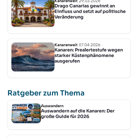
Kanarenweit
29.03.2026
Drago Canarias gewinnt an
Einfluss und setzt auf politische
Veränderung
Kanarenweit
07.04.2026
Kanaren: Prealertestufe wegen
starker Küstenphänomene
ausgerufen
Ratgeber zum Thema
Auswandern
Auswandern auf die Kanaren: Der
große Guide für 2026