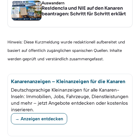
Auswandern
Residencia und NIE auf den Kanaren
beantragen: Schritt für Schritt erklärt
Hinweis: Diese Kurzmeldung wurde redaktionell aufbereitet und
basiert auf öffentlich zugänglichen spanischen Quellen. Inhalte
werden geprüft und verständlich zusammengefasst.
Kanarenanzeigen – Kleinanzeigen für die Kanaren
Deutschsprachige Kleinanzeigen für alle Kanaren-
Inseln: Immobilien, Jobs, Fahrzeuge, Dienstleistungen
und mehr – jetzt Angebote entdecken oder kostenlos
inserieren.
→ Anzeigen entdecken