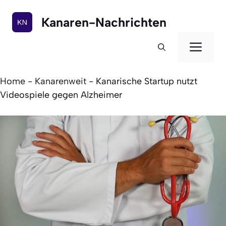
Zum
Inhalt
Kanaren-Nachrichten
springen
Men
Home
-
Kanarenweit
-
Kanarische Startup nutzt
Videospiele gegen Alzheimer