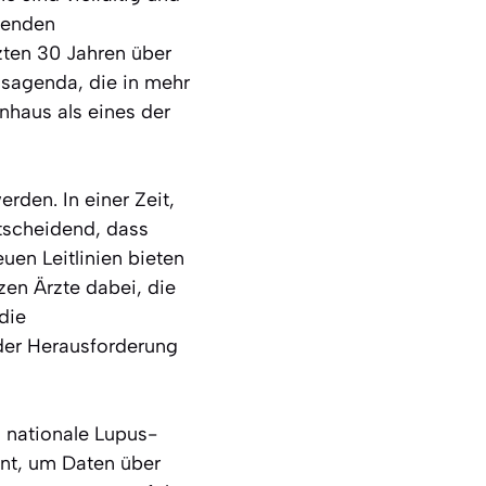
genden
zten 30 Jahren über
gsagenda, die in mehr
enhaus als eines der
den. In einer Zeit,
ntscheidend, dass
uen Leitlinien bieten
en Ärzte dabei, die
die
der Herausforderung
 nationale Lupus-
ent, um Daten über