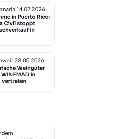
anaria
14.07.2026
hme in Puerto Rico:
a Civil stoppt
schverkauf in
nweit
28.05.2026
arische Weingüter
r WINEMAD in
 vertreten
ndern