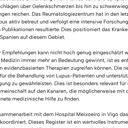
chlägen über Gelenkschmerzen bis hin zu schwerwie
gen reichen. Das Reumatologiezentrum hat in den let
pus aktiv betreut und verfolgt eine intensive Forschun
n Publikationen resultierte. Dies positioniert das Krank
 Spanien auf diesem Gebiet.
 Empfehlungen kann nicht hoch genug eingeschätzt wer
te Medizin immer mehr an Bedeutung gewinnt, ist es e
n evidenzbasierten Therapien zugreifen können. Die ne
für die Behandlung von Lupus-Patienten und unterstütz
ung zu gewährleisten. Dies ist besonders relevant für 
meinschaft auf den Kanaren, die möglicherweise mit 
gnete medizinische Hilfe zu finden.
usammenarbeit mit dem Hospital Meixoeiro in Vigo das
oordiniert. Dieses Register ist ein wertvolles Instrum