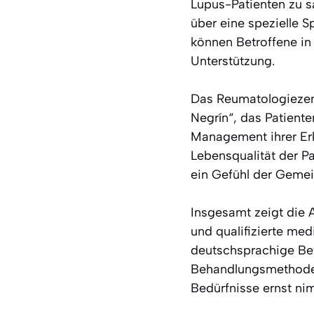
Lupus-Patienten zu s
über eine spezielle S
können Betroffene in
Unterstützung.
Das Reumatologiezen
Negrín“, das Patient
Management ihrer Erk
Lebensqualität der Pa
ein Gefühl der Gemei
Insgesamt zeigt die 
und qualifizierte med
deutschsprachige Be
Behandlungsmethoden
Bedürfnisse ernst ni