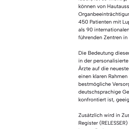
können von Hautauss
Organbeeinträchtigun
450 Patienten mit Lu
als 90 internationale
führenden Zentren in
Die Bedeutung dieser
in der personalisier
Ärzte auf die neueste
einen klaren Rahmen 
bestmögliche Versorg
deutschsprachige Ge
konfrontiert ist, geei
Zusätzlich wird in Z
Register (RELESSER) k