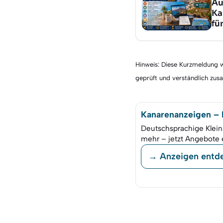
Au
Ka
fü
Hinweis: Diese Kurzmeldung wu
geprüft und verständlich zu
Kanarenanzeigen – K
Deutschsprachige Klein
mehr – jetzt Angebote 
→ Anzeigen entd