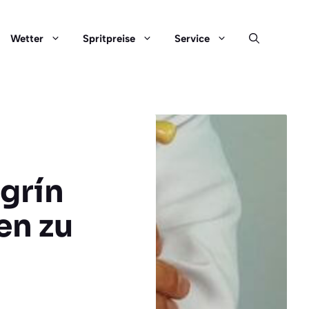
Wetter
Spritpreise
Service
grín
en zu