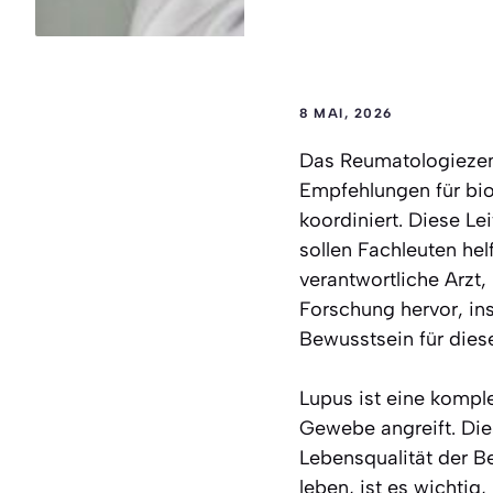
8 MAI, 2026
Das Reumatologiezent
Empfehlungen für bi
koordiniert. Diese L
sollen Fachleuten hel
verantwortliche Arzt,
Forschung hervor, in
Bewusstsein für diese
Lupus ist eine kompl
Gewebe angreift. Die
Lebensqualität der B
leben, ist es wichtig