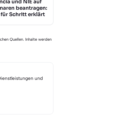
ncia und NIE auf
naren beantragen:
 für Schritt erklärt
schen Quellen. Inhalte werden
Dienstleistungen und