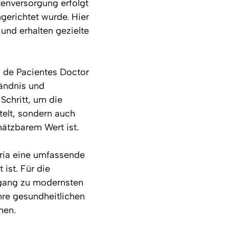
enversorgung erfolgt
ngerichtet wurde. Hier
und erhalten gezielte
 de Pacientes Doctor
tändnis und
Schritt, um die
telt, sondern auch
hätzbarem Wert ist.
ria eine umfassende
ist. Für die
ugang zu modernsten
re gesundheitlichen
hen.