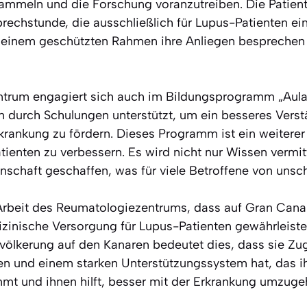
ammeln und die Forschung voranzutreiben. Die Patient
prechstunde, die ausschließlich für Lupus-Patienten ei
 einem geschützten Rahmen ihre Anliegen besprechen 
trum engagiert sich auch im Bildungsprogramm „Aula
en durch Schulungen unterstützt, um ein besseres Vers
rankung zu fördern. Dieses Programm ist ein weiterer 
tienten zu verbessern. Es wird nicht nur Wissen vermit
nschaft geschaffen, was für viele Betroffene von unsc
Arbeit des Reumatologiezentrums, dass auf Gran Cana
izinische Versorgung für Lupus-Patienten gewährleistet 
völkerung auf den Kanaren bedeutet dies, dass sie Z
 und einem starken Unterstützungssystem hat, das ih
mmt und ihnen hilft, besser mit der Erkrankung umzuge