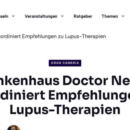
nseln
Veranstaltungen
Ratgeber
Themen
ordiniert Empfehlungen zu Lupus-Therapien
GRAN CANARIA
nkenhaus Doctor Ne
diniert Empfehlung
Lupus-Therapien