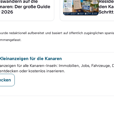
swandern auf die
Reside
naren: Der große Guide
den Ka
r 2026
Schritt
rde redaktionell aufbereitet und basiert auf öffentlich zugänglichen spani
sammengefasst.
leinanzeigen für die Kanaren
anzeigen für alle Kanaren-Inseln: Immobilien, Jobs, Fahrzeuge, 
entdecken oder kostenlos inserieren.
ecken